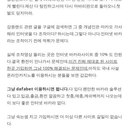
게 빨린다.재산 다 탕진하고서야 다시 마바리판으로 돌아오니.첫
발도 딛지마라.
강원랜드 관련 글을 구글에 검색하면 그 중 개념인은 마카오 가서
해라 인터넷을 다 조작이다? 하시는데.그렇다 아니다.인터넷 바카
라는 조작이기 전에 먹튀가 문제다.
실제 조작영상 돌리는 곳은 인터넷 바카라사이트 중 10% 도 안된
다.결국 환전이 안나가서 문제인데.
이건 진짜 제대로 된 사이트
한곳 가입하면 그냥 100% 해결되는 문제인데.
아직도 국내 사설
온라인카지노를 이용하시는 분들을 보면 갑갑하다.
그냥 dafabet 이용하시면 됩니다.
다 있다.왠만한 바카라 솔루션
다 있고.입금,출금,환전 깔끔하고 첫충,매충,캐쉬백까지 나오는데
이 보다 좋은 인터넷 바카라 없다.
그냥 속는셈 치고 가입하시면 더 이상 다른 사이트 갈일이 없습니
다.