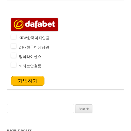
KRW한국계좌입금
24/7한국어상담원
정식라이센스
배터보안철통
가입하기
Search
for:
RECENT POSTS