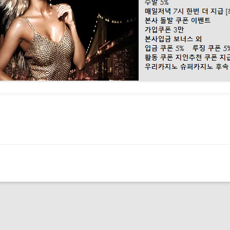
는
호게임
호게임
이센스
게임플레이
게임플레이
상카지노
오푸스게이밍
오푸스게이밍
카지노 순위
로투스
로투스
오리엔탈
오리엔탈
폰허브
폰허브