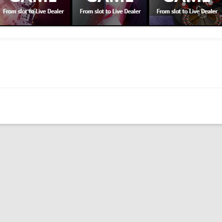
는
호게임
호게임
이센스
게임플레이
게임플레이
상카지노
오푸스게이밍
오푸스게이밍
카지노 순위
로투스
로투스
오리엔탈
오리엔탈
폰허브
폰허브