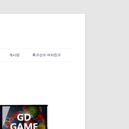
게시판
축구선수 여자친구
해외축구예측
타이거
이
신