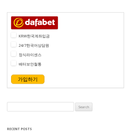
KRW한국계좌입금
24/7한국어상담원
정식라이센스
배터보안철통
가입하기
Search
for:
RECENT POSTS