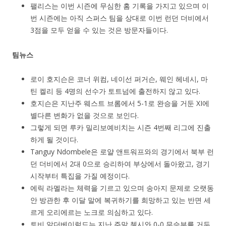
팰리스는 이번 시즌에 무심한 홈 기록을 가지고 있으며 이
번 시즌에는 아직 스퍼스 팀을 상대로 이번 런던 더비에서
3점을 모두 얻을 수 있는 것은 방문자들이다.
팀뉴스
로이 호지슨은 코너 위컴, 네이선 퍼거슨, 웨인 헤네시, 마
틴 켈리 등 4명의 선수가 토트넘에 출전하지 않고 있다.
호지슨은 지난주 웨스트 브롬에서 5-1로 완승을 거둔 XI에
별다른 변화가 없을 것으로 보인다.
그렇게 되면 루카 밀리보예비치는 시즌 4번째 리그에 진출
하게 될 것이다.
Tanguy Ndombele은 로얄 앤트워프와의 경기에서 북부 런
던 더비에서 2대 0으로 승리하여 부상에서 돌아왔고, 경기
시작부터 특집을 가질 예정이다.
에릭 라멜라는 체력을 기르고 있으며 송아지 문제로 오랫동
안 방관한 후 이달 말에 복귀하기를 희망하고 있는 반면 세
르게 오리에르는 노크로 의심하고 있다.
토비 알더베이럴드는 지난 주말 첼시와 0-0 무승부를 거두