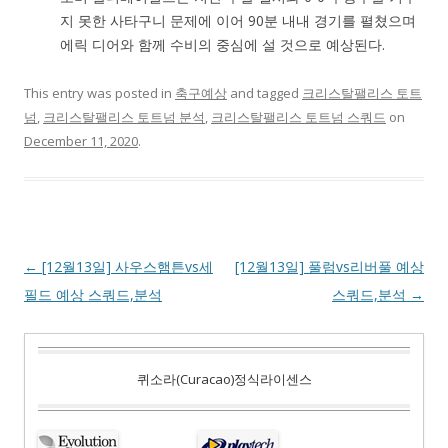
지 못한 사타구니 문제에 이어 90분 내내 경기를 펼쳤으며
에릭 디어와 함께 수비의 중심에 설 것으로 예상된다.
This entry was posted in
축구예상
and tagged
크리스탈팰리스 토트
넘
,
크리스탈팰리스 토트넘 분석
,
크리스탈팰리스 토트넘 스쿼드
on
December 11, 2020
.
Post
←
[12월13일] 사우스햄튼vs세
[12월13일] 풀럼vs리버풀 예상
navigation
필드 예상 스쿼드,분석
스쿼드,분석
→
퀴소라(Curacao)정식라이센스