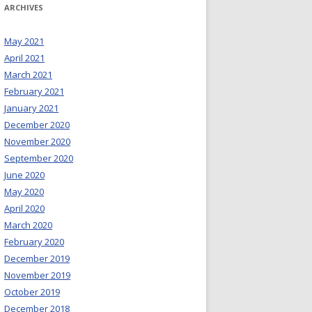
ARCHIVES
May 2021
April 2021
March 2021
February 2021
January 2021
December 2020
November 2020
September 2020
June 2020
May 2020
April 2020
March 2020
February 2020
December 2019
November 2019
October 2019
December 2018