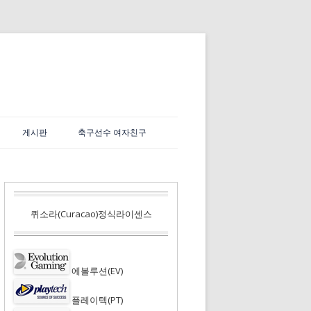
게시판
축구선수 여자친구
해외축구예측
타이거
퀴소라(Curacao)정식라이센스
에볼루션(EV)
이
플레이텍(PT)
신