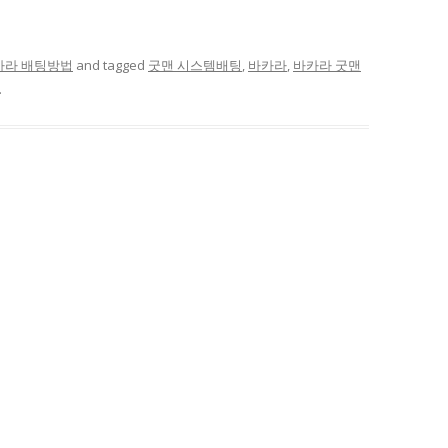
카라 배팅방법
and tagged
굿맨 시스템배팅
,
바카라
,
바카라 굿맨
.