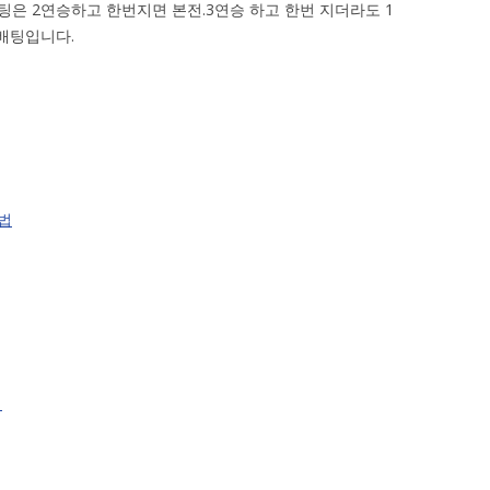
은 2연승하고 한번지면 본전.3연승 하고 한번 지더라도 1
 배팅입니다.
법
법