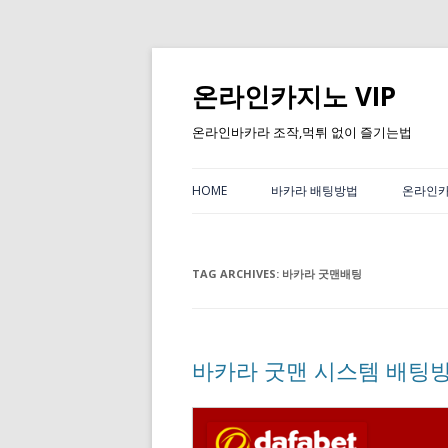
온라인카지노 VIP
온라인바카라 조작,먹튀 없이 즐기는법
HOME
바카라 배팅방법
온라인
KRW 원화 입금
파로리시스템(깡벳)
사이트
TAG ARCHIVES:
비트코인 입금
마틴게일(더블업)
바카라 굿맨배팅
해외V
보너스
역 마틴게일
불법,처
슈퍼마틴게일
합법카
바카라 굿맨 시스템 배팅
1-3-7-15
우리계
1-3-2-5
꽁머니