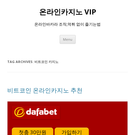
온라인카지노 VIP
온라인바카라 조작,먹튀 없이 즐기는법
Skip
Menu
to
content
TAG ARCHIVES:
비트코인 카지노
비트코인 온라인카지노 추천
첫충 30만원
가입하기