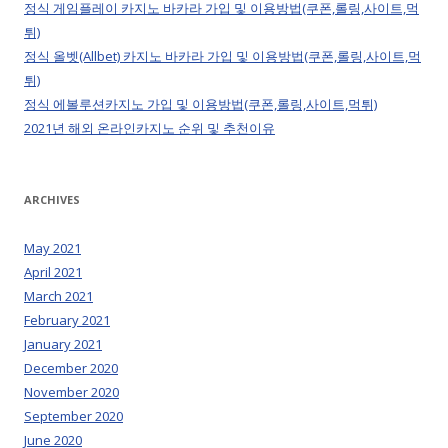
정식 게임플레이 카지노 바카라 가입 및 이용방법(쿠폰,롤링,사이트,먹
튀)
정식 올벳(Allbet) 카지노 바카라 가입 및 이용방법(쿠폰,롤링,사이트,먹
튀)
정식 에볼루션카지노 가입 및 이용방법(쿠폰,롤링,사이트,먹튀)
2021년 해외 온라인카지노 순위 및 추천이유
ARCHIVES
May 2021
April 2021
March 2021
February 2021
January 2021
December 2020
November 2020
September 2020
June 2020