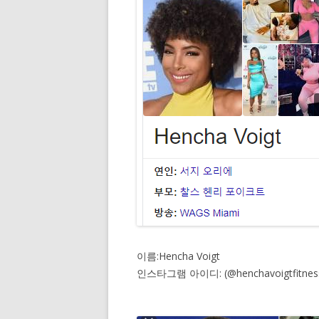
애스캇
먹튀없
굿맨 시스템
도박라
피보나치 시스템
호텔영
홍콩크루즈
온라인
다니엘 시스템
10퍼센트(%)
이름:Hencha Voigt
인스타그램 아이디: (@henchavoigtfitnes