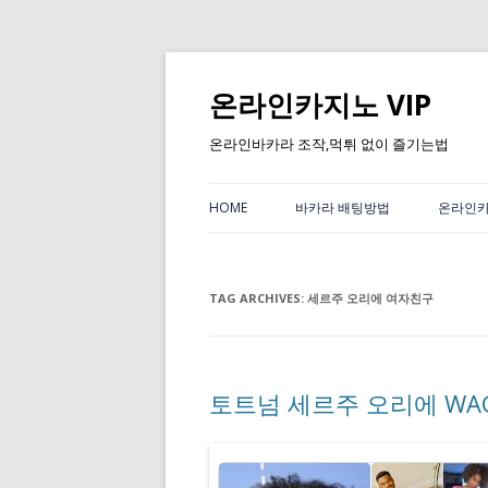
온라인카지노 VIP
온라인바카라 조작,먹튀 없이 즐기는법
HOME
바카라 배팅방법
온라인
KRW 원화 입금
파로리시스템(깡벳)
사이트
TAG ARCHIVES:
비트코인 입금
마틴게일(더블업)
세르주 오리에 여자친구
해외V
보너스
역 마틴게일
불법,처
슈퍼마틴게일
합법카
토트넘 세르주 오리에 WA
1-3-7-15
우리계
1-3-2-5
꽁머니