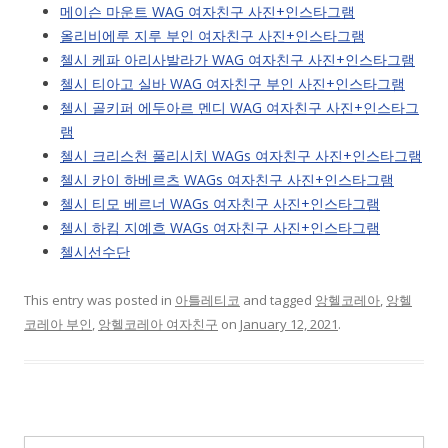
메이슨 마운트 WAG 여자친구 사진+인스타그램
올리비에루 지루 부인 여자친구 사진+인스타그램
첼시 케파 아리사발라가 WAG 여자친구 사진+인스타그램
첼시 티아고 실바 WAG 여자친구 부인 사진+인스타그램
첼시 골키퍼 에두아르 멘디 WAG 여자친구 사진+인스타그
램
첼시 크리스천 풀리시치 WAGs 여자친구 사진+인스타그램
첼시 카이 하베르츠 WAGs 여자친구 사진+인스타그램
첼시 티모 베르너 WAGs 여자친구 사진+인스타그램
첼시 하킴 지예흐 WAGs 여자친구 사진+인스타그램
첼시선수단
This entry was posted in
아틀레티코
and tagged
앙헬코레아
,
앙헬
코레아 부인
,
앙헬코레아 여자친구
on
January 12, 2021
.