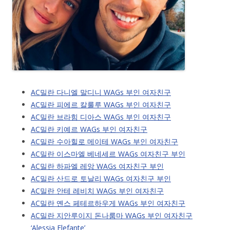
AC밀란 다니엘 말디니 WAGs 부인 여자친구
AC밀란 피에르 칼룰루 WAGs 부인 여자친구
AC밀란 브라힘 디아스 WAGs 부인 여자친구
AC밀란 키예르 WAGs 부인 여자친구
AC밀란 수아힐로 메이테 WAGs 부인 여자친구
AC밀란 이스마엘 베네세르 WAGs 여자친구 부인
AC밀란 하파엘 레앙 WAGs 여자친구 부인
AC밀란 산드로 토날리 WAGs 여자친구 부인
AC밀란 안테 레비치 WAGs 부인 여자친구
AC밀란 옌스 페테르하우게 WAGs 부인 여자친구
AC밀란 지안루이지 돈나룸마 WAGs 부인 여자친구
‘Alessia Elefante’