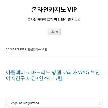
온라인카지노 VIP
온라인바카라 조작,먹튀 없이 즐기는법
Skip
Menu
to
content
TAG ARCHIVES:
앙헬코레아 부인
아틀레티코 마드리드 앙헬 코레아 WAG 부인
여자친구 사진+인스타그램