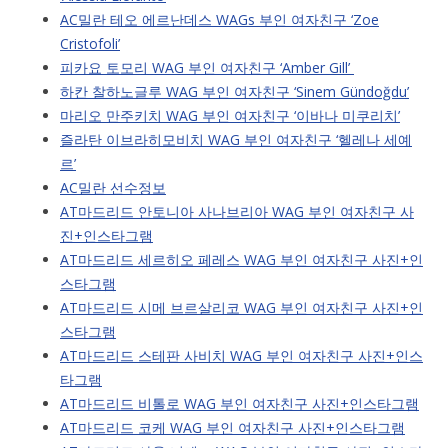
AC밀란 테오 에르난데스 WAGs 부인 여자친구 ‘Zoe
Cristofoli’
피카요 토모리 WAG 부인 여자친구 ‘Amber Gill’
하칸 찰하노글루 WAG 부인 여자친구 ‘Sinem Gündoğdu’
마리오 만주키치 WAG 부인 여자친구 ‘이바나 미쿠리치’
즐라탄 이브라히모비치 WAG 부인 여자친구 ‘헬레나 세예
르’
AC밀란 선수정보
AT마드리드 안토니아 사나브리아 WAG 부인 여자친구 사
진+인스타그램
AT마드리드 세르히오 페레스 WAG 부인 여자친구 사진+인
스타그램
AT마드리드 시메 브르살리코 WAG 부인 여자친구 사진+인
스타그램
AT마드리드 스테판 사비치 WAG 부인 여자친구 사진+인스
타그램
AT마드리드 비톨로 WAG 부인 여자친구 사진+인스타그램
AT마드리드 코케 WAG 부인 여자친구 사진+인스타그램