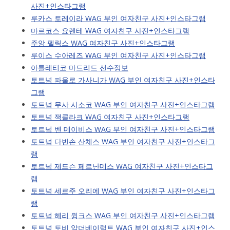
사진+인스타그램
루카스 토레이라 WAG 부인 여자친구 사진+인스타그램
마르코스 요렌테 WAG 여자친구 사진+인스타그램
주앙 펠릭스 WAG 여자친구 사진+인스타그램
루이스 수아레즈 WAG 부인 여자친구 사진+인스타그램
아틀레티코 마드리드 선수정보
토트넘 파울로 가사니가 WAG 부인 여자친구 사진+인스타
그램
토트넘 무사 시소코 WAG 부인 여자친구 사진+인스타그램
토트넘 잭클라크 WAG 여자친구 사진+인스타그램
토트넘 벤 데이비스 WAG 부인 여자친구 사진+인스타그램
토트넘 다빈손 산체스 WAG 부인 여자친구 사진+인스타그
램
토트넘 제드슨 페르난데스 WAG 여자친구 사진+인스타그
램
토트넘 세르주 오리에 WAG 부인 여자친구 사진+인스타그
램
토트넘 헤리 윙크스 WAG 부인 여자친구 사진+인스타그램
토트넘 토비 알더베이럴트 WAG 부인 여자친구 사진+인스