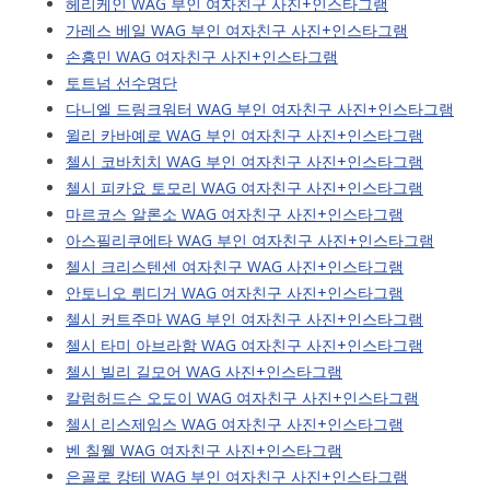
헤리케인 WAG 부인 여자친구 사진+인스타그램
가레스 베일 WAG 부인 여자친구 사진+인스타그램
손흥민 WAG 여자친구 사진+인스타그램
토트넘 선수명단
다니엘 드링크워터 WAG 부인 여자친구 사진+인스타그램
윌리 카바예로 WAG 부인 여자친구 사진+인스타그램
첼시 코바치치 WAG 부인 여자친구 사진+인스타그램
첼시 피카요 토모리 WAG 여자친구 사진+인스타그램
마르코스 알론소 WAG 여자친구 사진+인스타그램
아스필리쿠에타 WAG 부인 여자친구 사진+인스타그램
첼시 크리스텐센 여자친구 WAG 사진+인스타그램
안토니오 뤼디거 WAG 여자친구 사진+인스타그램
첼시 커트주마 WAG 부인 여자친구 사진+인스타그램
첼시 타미 아브라함 WAG 여자친구 사진+인스타그램
첼시 빌리 길모어 WAG 사진+인스타그램
칼럼허드슨 오도이 WAG 여자친구 사진+인스타그램
첼시 리스제임스 WAG 여자친구 사진+인스타그램
벤 칠웰 WAG 여자친구 사진+인스타그램
은골로 캉테 WAG 부인 여자친구 사진+인스타그램