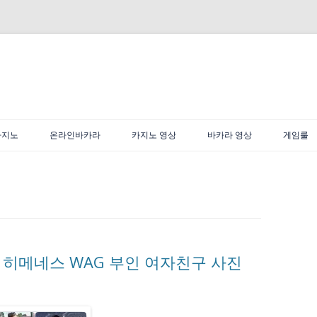
Skip
to
카지노
온라인바카라
카지노 영상
바카라 영상
게임룰
content
 선택법
바카라 조작?
에볼루션게이밍
에볼루션게이밍
바카라
S국내
먹튀없는 바카라
플레이텍
플레이텍
드래곤
벌 관련
영상끊김,버퍼링
마이크로게이밍
마이크로게이밍
블랙잭
지노?
돈따는법
아시아게이밍
아시아게이밍
룰렛
히메네스 WAG 부인 여자친구 사진
열 카지노
그림보는법
올벳
올벳
다이사
,쿠폰
배팅법
타이산
타이산
슬롯머