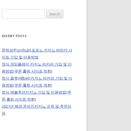
Search
for:
RECENT POSTS
폰허브(Pornhub) 포르노 카지노 바라카 사
이트 가입 및 이용방법
정식 게임플레이 카지노 바카라 가입 및 이
용방법(쿠폰,롤링,사이트,먹튀)
정식 올벳(Allbet) 카지노 바카라 가입 및 이
용방법(쿠폰,롤링,사이트,먹튀)
정식 에볼루션카지노 가입 및 이용방법(쿠
폰,롤링,사이트,먹튀)
2021년 해외 온라인카지노 순위 및 추천이
유