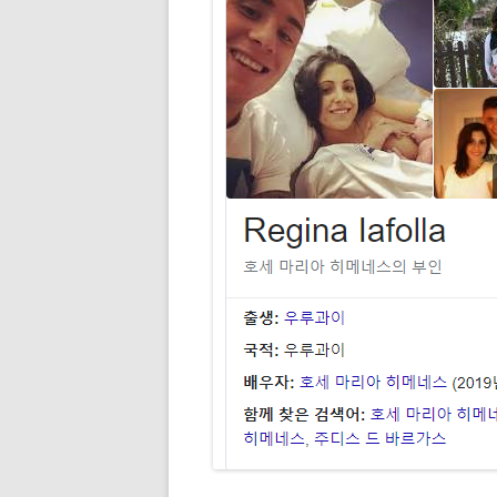
애스캇
먹튀없
굿맨 시스템
도박라
피보나치 시스템
호텔영
홍콩크루즈
온라인
다니엘 시스템
10퍼센트(%)