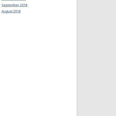
September 2018
August 2018