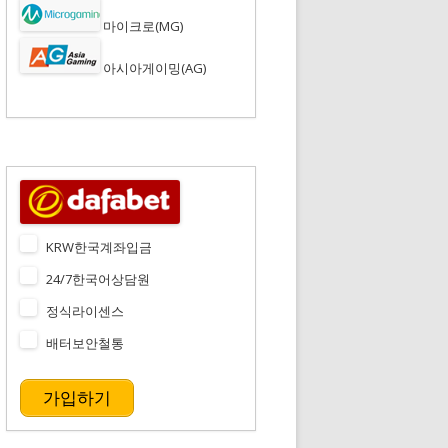
마이크로(MG)
아시아게이밍(AG)
KRW한국계좌입금
24/7한국어상담원
정식라이센스
배터보안철통
가입하기