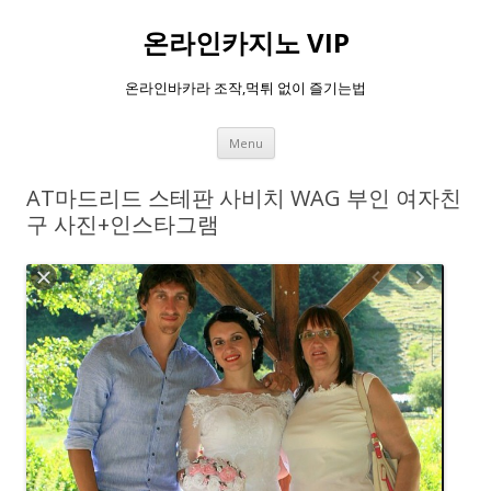
온라인카지노 VIP
온라인바카라 조작,먹튀 없이 즐기는법
Skip
Menu
to
content
AT마드리드 스테판 사비치 WAG 부인 여자친
구 사진+인스타그램