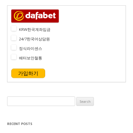
KRW한국계좌입금
24/7한국어상담원
정식라이센스
배터보안철통
가입하기
Search
for:
RECENT POSTS