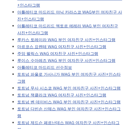
+인스타그램
아틀레티코 마드리드 야닉 카라스코 WAG부인 여자친구 사
진+인스타그램
아틀레티코 마드리드 엑토르 에레라 WAG 부인 여자친구
사진+인스타그램
루카스 토레이라 WAG 부인 여자친구 사진+인스타그램
마르코스 요렌테 WAG 여자친구 사진+인스타그램
주앙 펠릭스 WAG 여자친구 사진+인스타그램
루이스 수아레즈 WAG 부인 여자친구 사진+인스타그램
아틀레티코 마드리드 선수정보
토트넘 파울로 가사니가 WAG 부인 여자친구 사진+인스타
그램
토트넘 무사 시소코 WAG 부인 여자친구 사진+인스타그램
토트넘 잭클라크 WAG 여자친구 사진+인스타그램
토트넘 벤 데이비스 WAG 부인 여자친구 사진+인스타그램
토트넘 다빈손 산체스 WAG 부인 여자친구 사진+인스타그
램
토트넘 제드슨 페르난데스 WAG 여자친구 사진+인스타그