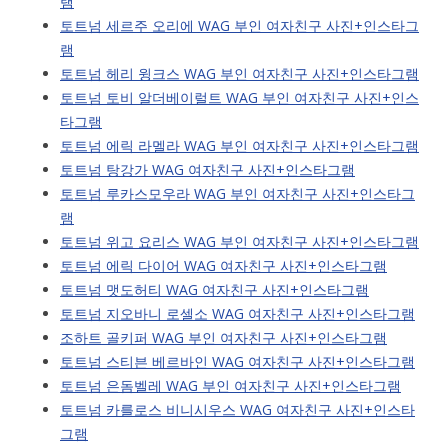
램
토트넘 세르주 오리에 WAG 부인 여자친구 사진+인스타그
램
토트넘 헤리 윙크스 WAG 부인 여자친구 사진+인스타그램
토트넘 토비 알더베이럴트 WAG 부인 여자친구 사진+인스
타그램
토트넘 에릭 라멜라 WAG 부인 여자친구 사진+인스타그램
토트넘 탕강가 WAG 여자친구 사진+인스타그램
토트넘 루카스모우라 WAG 부인 여자친구 사진+인스타그
램
토트넘 위고 요리스 WAG 부인 여자친구 사진+인스타그램
토트넘 에릭 다이어 WAG 여자친구 사진+인스타그램
토트넘 맷도허티 WAG 여자친구 사진+인스타그램
토트넘 지오바니 로셀소 WAG 여자친구 사진+인스타그램
조하트 골키퍼 WAG 부인 여자친구 사진+인스타그램
토트넘 스티븐 베르바인 WAG 여자친구 사진+인스타그램
토트넘 은돔벨레 WAG 부인 여자친구 사진+인스타그램
토트넘 카를로스 비니시우스 WAG 여자친구 사진+인스타
그램