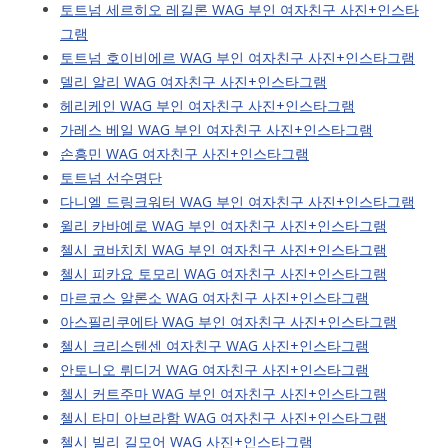
토트넘 세르히오 레길론 WAG 부인 여자친구 사진+인스타
그램
토트넘 호이비에르 WAG 부인 여자친구 사진+인스타그램
델리 알리 WAG 여자친구 사진+인스타그램
헤리케인 WAG 부인 여자친구 사진+인스타그램
가레스 베일 WAG 부인 여자친구 사진+인스타그램
손흥민 WAG 여자친구 사진+인스타그램
토트넘 선수명단
다니엘 드링크워터 WAG 부인 여자친구 사진+인스타그램
윌리 카바예로 WAG 부인 여자친구 사진+인스타그램
첼시 코바치치 WAG 부인 여자친구 사진+인스타그램
첼시 피카요 토모리 WAG 여자친구 사진+인스타그램
마르코스 알론소 WAG 여자친구 사진+인스타그램
아스필리쿠에타 WAG 부인 여자친구 사진+인스타그램
첼시 크리스텐센 여자친구 WAG 사진+인스타그램
안토니오 뤼디거 WAG 여자친구 사진+인스타그램
첼시 커트주마 WAG 부인 여자친구 사진+인스타그램
첼시 타미 아브라함 WAG 여자친구 사진+인스타그램
첼시 빌리 길모어 WAG 사진+인스타그램