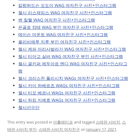
칼럼허드슨 오도이 WAG 여자친구 사진+인스타그램
첼시 리스제임스 WAG 여자친구 사진+인스타그램
벤 칠웰 WAG 여자친구 사진+인스타그램
은골로 캉테 WAG 부인 여자친구 사진+인스타그램
메이슨 마운트 WAG 여자친구 사진+인스타그램
올리비에루 지루 부인 여자친구 사진+인스타그램
첼시 케파 아리사발라가 WAG 여자친구 사진+인스타그램
첼시 티아고 실바 WAG 여자친구 부인 사진+인스타그램
첼시 골키퍼 에두아르 멘디 WAG 여자친구 사진+인스타그
램
첼시 크리스천 풀리시치 WAGs 여자친구 사진+인스타그램
첼시 카이 하베르츠 WAGs 여자친구 사진+인스타그램
첼시 티모 베르너 WAGs 여자친구 사진+인스타그램
첼시 하킴 지예흐 WAGs 여자친구 사진+인스타그램
첼시선수단
This entry was posted in
아틀레티코
and tagged
스테판 사비치
,
스
테판 사비치 부인
,
스테판 사비치 여자친구
on
January 17, 2021
.