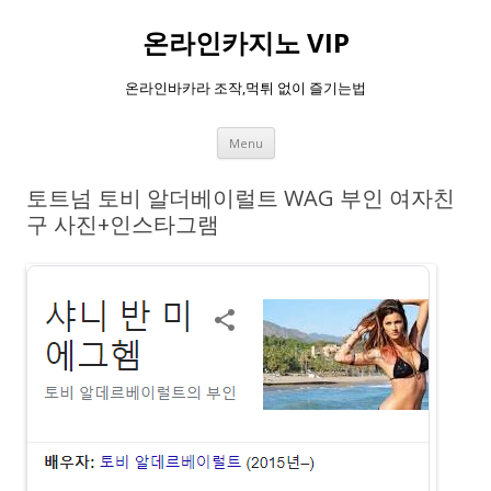
온라인카지노 VIP
온라인바카라 조작,먹튀 없이 즐기는법
Skip
Menu
to
content
토트넘 토비 알더베이럴트 WAG 부인 여자친
구 사진+인스타그램