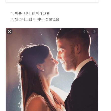
이름: 샤니 반 미에그헴
인스타그램 아이디: 정보없음