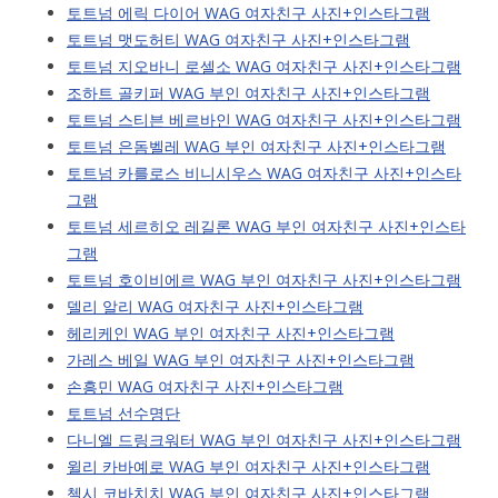
토트넘 에릭 다이어 WAG 여자친구 사진+인스타그램
토트넘 맷도허티 WAG 여자친구 사진+인스타그램
토트넘 지오바니 로셀소 WAG 여자친구 사진+인스타그램
조하트 골키퍼 WAG 부인 여자친구 사진+인스타그램
토트넘 스티븐 베르바인 WAG 여자친구 사진+인스타그램
토트넘 은돔벨레 WAG 부인 여자친구 사진+인스타그램
토트넘 카를로스 비니시우스 WAG 여자친구 사진+인스타
그램
토트넘 세르히오 레길론 WAG 부인 여자친구 사진+인스타
그램
토트넘 호이비에르 WAG 부인 여자친구 사진+인스타그램
델리 알리 WAG 여자친구 사진+인스타그램
헤리케인 WAG 부인 여자친구 사진+인스타그램
가레스 베일 WAG 부인 여자친구 사진+인스타그램
손흥민 WAG 여자친구 사진+인스타그램
토트넘 선수명단
다니엘 드링크워터 WAG 부인 여자친구 사진+인스타그램
윌리 카바예로 WAG 부인 여자친구 사진+인스타그램
첼시 코바치치 WAG 부인 여자친구 사진+인스타그램