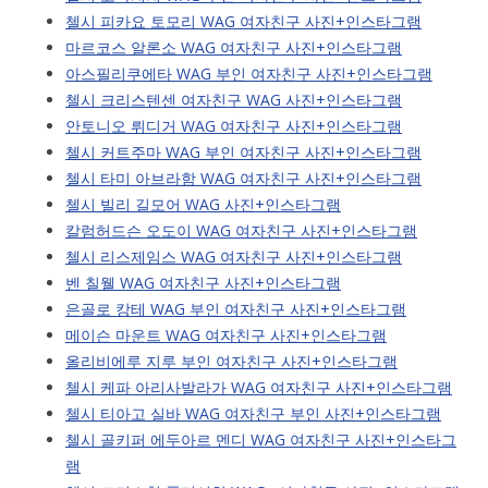
첼시 피카요 토모리 WAG 여자친구 사진+인스타그램
마르코스 알론소 WAG 여자친구 사진+인스타그램
아스필리쿠에타 WAG 부인 여자친구 사진+인스타그램
첼시 크리스텐센 여자친구 WAG 사진+인스타그램
안토니오 뤼디거 WAG 여자친구 사진+인스타그램
첼시 커트주마 WAG 부인 여자친구 사진+인스타그램
첼시 타미 아브라함 WAG 여자친구 사진+인스타그램
첼시 빌리 길모어 WAG 사진+인스타그램
칼럼허드슨 오도이 WAG 여자친구 사진+인스타그램
첼시 리스제임스 WAG 여자친구 사진+인스타그램
벤 칠웰 WAG 여자친구 사진+인스타그램
은골로 캉테 WAG 부인 여자친구 사진+인스타그램
메이슨 마운트 WAG 여자친구 사진+인스타그램
올리비에루 지루 부인 여자친구 사진+인스타그램
첼시 케파 아리사발라가 WAG 여자친구 사진+인스타그램
첼시 티아고 실바 WAG 여자친구 부인 사진+인스타그램
첼시 골키퍼 에두아르 멘디 WAG 여자친구 사진+인스타그
램