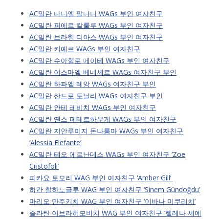
AC밀란 다니엘 말디니 WAGs 부인 여자친구
AC밀란 피에르 칼룰루 WAGs 부인 여자친구
AC밀란 브라힘 디아스 WAGs 부인 여자친구
AC밀란 키예르 WAGs 부인 여자친구
AC밀란 수아힐로 메이테 WAGs 부인 여자친구
AC밀란 이스마엘 베네세르 WAGs 여자친구 부인
AC밀란 하파엘 레앙 WAGs 여자친구 부인
AC밀란 산드로 토날리 WAGs 여자친구 부인
AC밀란 안테 레비치 WAGs 부인 여자친구
AC밀란 옌스 페테르하우게 WAGs 부인 여자친구
AC밀란 지안루이지 돈나룸마 WAGs 부인 여자친구
‘Alessia Elefante’
AC밀란 테오 에르난데스 WAGs 부인 여자친구 ‘Zoe
Cristofoli’
피카요 토모리 WAG 부인 여자친구 ‘Amber Gill’
하칸 찰하노글루 WAG 부인 여자친구 ‘Sinem Gündoğdu’
마리오 만주키치 WAG 부인 여자친구 ‘이바나 미쿠리치’
즐라탄 이브라히모비치 WAG 부인 여자친구 ‘헬레나 세예