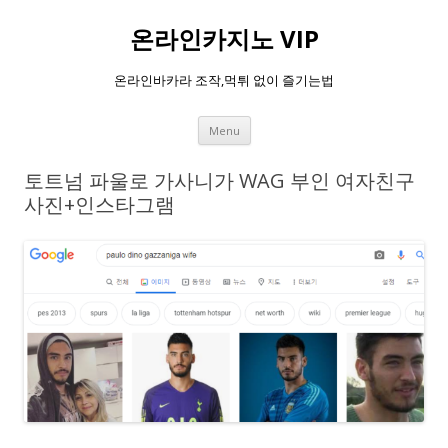
온라인카지노 VIP
온라인바카라 조작,먹튀 없이 즐기는법
Skip
Menu
to
content
토트넘 파울로 가사니가 WAG 부인 여자친구
사진+인스타그램