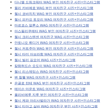
다니엘 드링크워터 WAG 부인 여자친구 사진+인스타그램
윌리 카바예로 WAG 부인 여자친구 사진+인스타그램
첼시 코바치치 WAG 부인 여자친구 사진+인스타그램
첼시 피카요 토모리 WAG 여자친구 사진+인스타그램
마르코스 알론소 WAG 여자친구 사진+인스타그램
아스필리쿠에타 WAG 부인 여자친구 사진+인스타그램
첼시 크리스텐센 여자친구 WAG 사진+인스타그램
안토니오 뤼디거 WAG 여자친구 사진+인스타그램
첼시 커트주마 WAG 부인 여자친구 사진+인스타그램
첼시 타미 아브라함 WAG 여자친구 사진+인스타그램
첼시 빌리 길모어 WAG 사진+인스타그램
칼럼허드슨 오도이 WAG 여자친구 사진+인스타그램
첼시 리스제임스 WAG 여자친구 사진+인스타그램
벤 칠웰 WAG 여자친구 사진+인스타그램
은골로 캉테 WAG 부인 여자친구 사진+인스타그램
메이슨 마운트 WAG 여자친구 사진+인스타그램
올리비에루 지루 부인 여자친구 사진+인스타그램
첼시 케파 아리사발라가 WAG 여자친구 사진+인스타그램
첼시 티아고 실바 WAG 여자친구 부인 사진+인스타그램