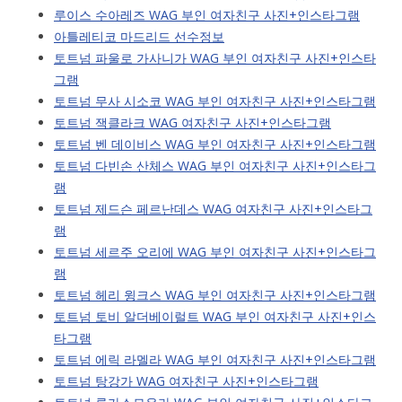
루이스 수아레즈 WAG 부인 여자친구 사진+인스타그램
아틀레티코 마드리드 선수정보
토트넘 파울로 가사니가 WAG 부인 여자친구 사진+인스타
그램
토트넘 무사 시소코 WAG 부인 여자친구 사진+인스타그램
토트넘 잭클라크 WAG 여자친구 사진+인스타그램
토트넘 벤 데이비스 WAG 부인 여자친구 사진+인스타그램
토트넘 다빈손 산체스 WAG 부인 여자친구 사진+인스타그
램
토트넘 제드슨 페르난데스 WAG 여자친구 사진+인스타그
램
토트넘 세르주 오리에 WAG 부인 여자친구 사진+인스타그
램
토트넘 헤리 윙크스 WAG 부인 여자친구 사진+인스타그램
토트넘 토비 알더베이럴트 WAG 부인 여자친구 사진+인스
타그램
토트넘 에릭 라멜라 WAG 부인 여자친구 사진+인스타그램
토트넘 탕강가 WAG 여자친구 사진+인스타그램