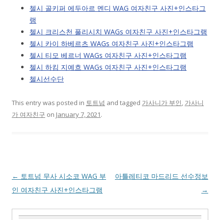
첼시 골키퍼 에두아르 멘디 WAG 여자친구 사진+인스타그
램
첼시 크리스천 풀리시치 WAGs 여자친구 사진+인스타그램
첼시 카이 하베르츠 WAGs 여자친구 사진+인스타그램
첼시 티모 베르너 WAGs 여자친구 사진+인스타그램
첼시 하킴 지예흐 WAGs 여자친구 사진+인스타그램
첼시선수단
This entry was posted in
토트넘
and tagged
가사니가 부인
,
가사니
가 여자친구
on
January 7, 2021
.
Post
←
토트넘 무사 시소코 WAG 부
아틀레티코 마드리드 선수정보
navigation
인 여자친구 사진+인스타그램
→