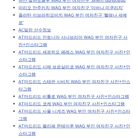
하칸 찰하노글루 WAG 부인 여자친구 ‘Sinem Gündoğdu’
마리오 만주키치 WAG 부인 여자친구 ‘이바나 미쿠리치’
즐라탄 이브라히모비치 WAG 부인 여자친구 ‘헬레나 세예
르’
AC밀란 선수정보
AT마드리드 안토니아 사나브리아 WAG 부인 여자친구 사
진+인스타그램
AT마드리드 세르히오 페레스 WAG 부인 여자친구 사진+인
스타그램
AT마드리드 시메 브르살리코 WAG 부인 여자친구 사진+인
스타그램
AT마드리드 스테판 사비치 WAG 부인 여자친구 사진+인스
타그램
AT마드리드 비톨로 WAG 부인 여자친구 사진+인스타그램
AT마드리드 코케 WAG 부인 여자친구 사진+인스타그램
AT마드리드 사울 니게즈 WAG 부인 여자친구 사진+인스타
그램
AT마드리드 펠리페 몬테이루 WAG 부인 여자친구 사진+인
스타그램