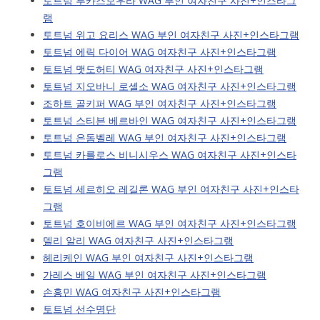
토트넘 루카스모우라 WAG 부인 여자친구 사진+인스타그
램
토트넘 위고 요리스 WAG 부인 여자친구 사진+인스타그램
토트넘 에릭 다이어 WAG 여자친구 사진+인스타그램
토트넘 맷도허티 WAG 여자친구 사진+인스타그램
토트넘 지오바니 로셀소 WAG 여자친구 사진+인스타그램
조하트 골키퍼 WAG 부인 여자친구 사진+인스타그램
토트넘 스티븐 베르바인 WAG 여자친구 사진+인스타그램
토트넘 은돔벨레 WAG 부인 여자친구 사진+인스타그램
토트넘 카를로스 비니시우스 WAG 여자친구 사진+인스타
그램
토트넘 세르히오 레길론 WAG 부인 여자친구 사진+인스타
그램
토트넘 호이비에르 WAG 부인 여자친구 사진+인스타그램
델리 알리 WAG 여자친구 사진+인스타그램
헤리케인 WAG 부인 여자친구 사진+인스타그램
가레스 베일 WAG 부인 여자친구 사진+인스타그램
손흥민 WAG 여자친구 사진+인스타그램
토트넘 선수명단