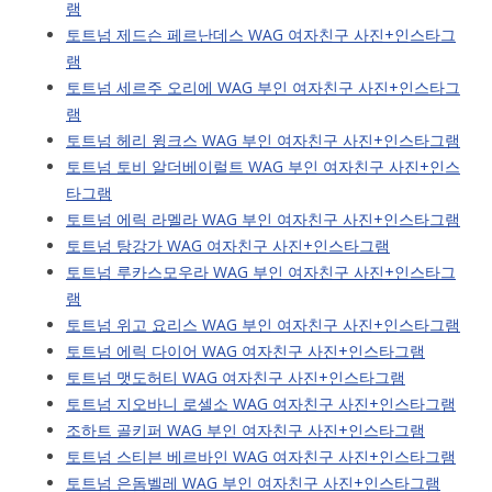
램
토트넘 제드슨 페르난데스 WAG 여자친구 사진+인스타그
램
토트넘 세르주 오리에 WAG 부인 여자친구 사진+인스타그
램
토트넘 헤리 윙크스 WAG 부인 여자친구 사진+인스타그램
토트넘 토비 알더베이럴트 WAG 부인 여자친구 사진+인스
타그램
토트넘 에릭 라멜라 WAG 부인 여자친구 사진+인스타그램
토트넘 탕강가 WAG 여자친구 사진+인스타그램
토트넘 루카스모우라 WAG 부인 여자친구 사진+인스타그
램
토트넘 위고 요리스 WAG 부인 여자친구 사진+인스타그램
토트넘 에릭 다이어 WAG 여자친구 사진+인스타그램
토트넘 맷도허티 WAG 여자친구 사진+인스타그램
토트넘 지오바니 로셀소 WAG 여자친구 사진+인스타그램
조하트 골키퍼 WAG 부인 여자친구 사진+인스타그램
토트넘 스티븐 베르바인 WAG 여자친구 사진+인스타그램
토트넘 은돔벨레 WAG 부인 여자친구 사진+인스타그램