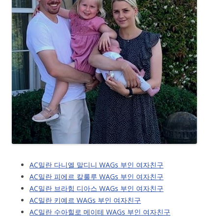
AC밀란 다니엘 말디니 WAGs 부인 여자친구
AC밀란 피에르 칼룰루 WAGs 부인 여자친구
AC밀란 브라힘 디아스 WAGs 부인 여자친구
AC밀란 키예르 WAGs 부인 여자친구
AC밀란 수아힐로 메이테 WAGs 부인 여자친구