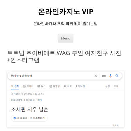
온라인카지노 VIP
온라인바카라 조작,먹튀 없이 즐기는법
Skip
Menu
to
content
토트넘 호이비에르 WAG 부인 여자친구 사진
+인스타그램