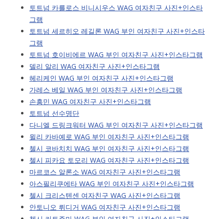
토트넘 카를로스 비니시우스 WAG 여자친구 사진+인스타
그램
토트넘 세르히오 레길론 WAG 부인 여자친구 사진+인스타
그램
토트넘 호이비에르 WAG 부인 여자친구 사진+인스타그램
델리 알리 WAG 여자친구 사진+인스타그램
헤리케인 WAG 부인 여자친구 사진+인스타그램
가레스 베일 WAG 부인 여자친구 사진+인스타그램
손흥민 WAG 여자친구 사진+인스타그램
토트넘 선수명단
다니엘 드링크워터 WAG 부인 여자친구 사진+인스타그램
윌리 카바예로 WAG 부인 여자친구 사진+인스타그램
첼시 코바치치 WAG 부인 여자친구 사진+인스타그램
첼시 피카요 토모리 WAG 여자친구 사진+인스타그램
마르코스 알론소 WAG 여자친구 사진+인스타그램
아스필리쿠에타 WAG 부인 여자친구 사진+인스타그램
첼시 크리스텐센 여자친구 WAG 사진+인스타그램
안토니오 뤼디거 WAG 여자친구 사진+인스타그램
첼시 커트주마 WAG 부인 여자친구 사진+인스타그램