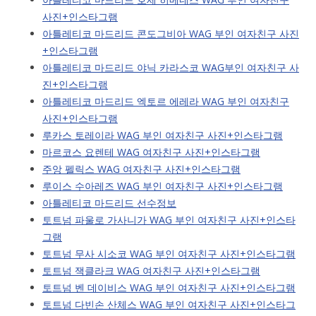
사진+인스타그램
아틀레티코 마드리드 콘도그비아 WAG 부인 여자친구 사진
+인스타그램
아틀레티코 마드리드 야닉 카라스코 WAG부인 여자친구 사
진+인스타그램
아틀레티코 마드리드 엑토르 에레라 WAG 부인 여자친구
사진+인스타그램
루카스 토레이라 WAG 부인 여자친구 사진+인스타그램
마르코스 요렌테 WAG 여자친구 사진+인스타그램
주앙 펠릭스 WAG 여자친구 사진+인스타그램
루이스 수아레즈 WAG 부인 여자친구 사진+인스타그램
아틀레티코 마드리드 선수정보
토트넘 파울로 가사니가 WAG 부인 여자친구 사진+인스타
그램
토트넘 무사 시소코 WAG 부인 여자친구 사진+인스타그램
토트넘 잭클라크 WAG 여자친구 사진+인스타그램
토트넘 벤 데이비스 WAG 부인 여자친구 사진+인스타그램
토트넘 다빈손 산체스 WAG 부인 여자친구 사진+인스타그