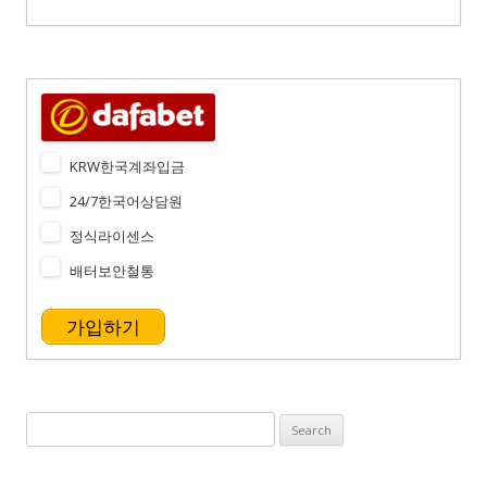
KRW한국계좌입금
24/7한국어상담원
정식라이센스
배터보안철통
가입하기
Search
for: