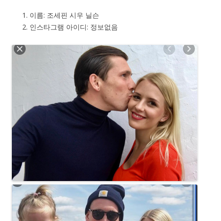
이름: 조세핀 시우 닐슨
인스타그램 아이디: 정보없음