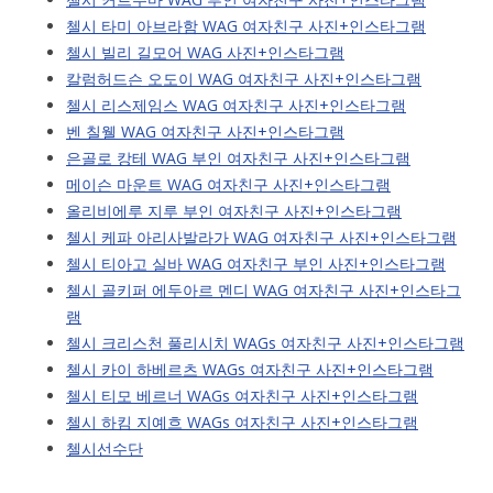
첼시 타미 아브라함 WAG 여자친구 사진+인스타그램
첼시 빌리 길모어 WAG 사진+인스타그램
칼럼허드슨 오도이 WAG 여자친구 사진+인스타그램
첼시 리스제임스 WAG 여자친구 사진+인스타그램
벤 칠웰 WAG 여자친구 사진+인스타그램
은골로 캉테 WAG 부인 여자친구 사진+인스타그램
메이슨 마운트 WAG 여자친구 사진+인스타그램
올리비에루 지루 부인 여자친구 사진+인스타그램
첼시 케파 아리사발라가 WAG 여자친구 사진+인스타그램
첼시 티아고 실바 WAG 여자친구 부인 사진+인스타그램
첼시 골키퍼 에두아르 멘디 WAG 여자친구 사진+인스타그
램
첼시 크리스천 풀리시치 WAGs 여자친구 사진+인스타그램
첼시 카이 하베르츠 WAGs 여자친구 사진+인스타그램
첼시 티모 베르너 WAGs 여자친구 사진+인스타그램
첼시 하킴 지예흐 WAGs 여자친구 사진+인스타그램
첼시선수단