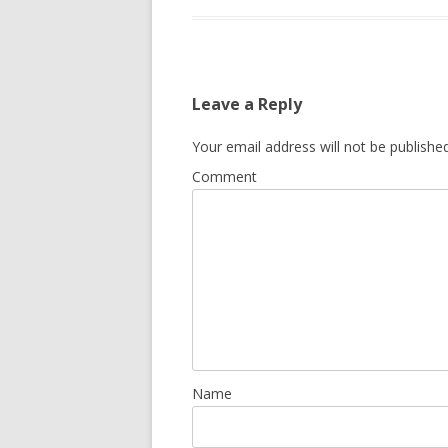
애스캇
먹튀없
굿맨 시스템
도박라
Leave a Reply
피보나치 시스템
호텔영
Your email address will not be published
홍콩크루즈
온라인
Comment
다니엘 시스템
10퍼센트(%)
Name