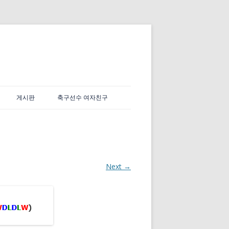
게시판
축구선수 여자친구
해외축구예측
타이거
Next →
이
신