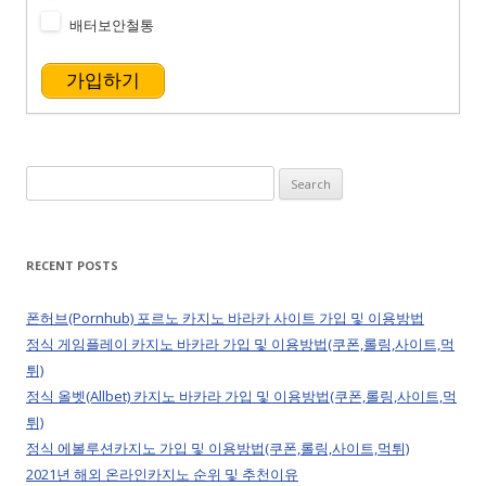
배터보안철통
가입하기
Search
for:
RECENT POSTS
폰허브(Pornhub) 포르노 카지노 바라카 사이트 가입 및 이용방법
정식 게임플레이 카지노 바카라 가입 및 이용방법(쿠폰,롤링,사이트,먹
튀)
정식 올벳(Allbet) 카지노 바카라 가입 및 이용방법(쿠폰,롤링,사이트,먹
튀)
정식 에볼루션카지노 가입 및 이용방법(쿠폰,롤링,사이트,먹튀)
2021년 해외 온라인카지노 순위 및 추천이유