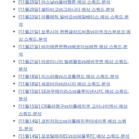
[11월29일] 아스날vs울버햄튼 예상 스쿼드,분석
[11월29일] 셀타비고vs그라나다 예상 스쿼드,분석
[11월23일] 아틀레틱 빌바오vs레알베티스 예상 스쿼드,분
석
[11월21일] 보루시아 묀헨글라드바흐vs아우크스부르크 예
상 스쿼드,분석
[11월21일] 바이에른뮌헨vs베르더브레멘 예상 스쿼드,분
석
[11월21일] 아르미니아 빌레펠트vs레버쿠젠 예상 스쿼드,
분석
[11월18일] 이스라엘vs스코틀랜드 예상 스쿼드,분석
[11월18일] 세르비아vs러시아 예상 스쿼드,분석
[11월15일] SE파우메이라스vs플루미넨시FC 예상 스쿼드,
분석
[11월15일] CR플라멩구vs아틀레치쿠 고이나이엔시 예상
스쿼드,분석
[11월14일] 코린치앙스vs아틀레치쿠미네이루 예상 스쿼
드,분석
[11월14일] 포르탈레자ECvs상파울루FC 예상 스쿼드,분석