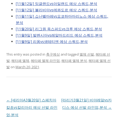
[11월12일] 잉글랜드vs아일랜드 예상 스쿼드,분석
[11월12일] 볼리비아vs에콰도르 예상 스쿼드,분석
[11월11일] 쇼난벨마레vs요코하마마리노스 예상 스쿼드,
분석
[11월20일] 리그원 옥스퍼드vs크루 예상 스쿼드,분석
[11월9일] 발렌시아vs레알마드리드 예상 스쿼드,분석
[11월9일] 리옹vs생테티엔 예상 스쿼드,분석
This entry was posted in
축구예상
and tagged
엘체 선발
,
헤타페 선
발
,
헤타페 엘체
,
헤타페 엘체 라인업
,
헤타페 엘체 분석
,
헤타페 엘체 선
발
on
March 20, 2021
.
Post
←
[세리아A3월20일] 스페치아
[라리가3월21일] 비야레알vs카
navigation
칼초vs칼리아리 예상 선발 라인
디스 예상 선발 라인업,분석
→
업,분석