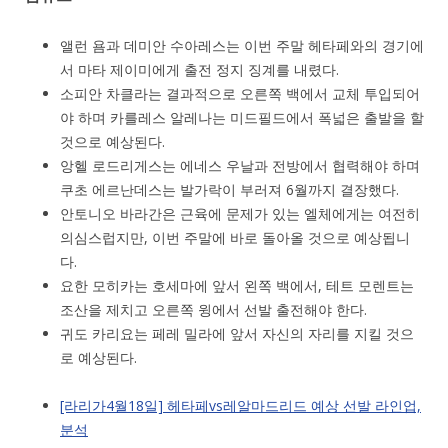
앨런 욤과 데미안 수아레스는 이번 주말 헤타페와의 경기에
서 마타 제이미에게 출전 정지 징계를 내렸다.
소피안 차클라는 결과적으로 오른쪽 백에서 교체 투입되어
야 하며 카를레스 알레나는 미드필드에서 폭넓은 출발을 할
것으로 예상된다.
앙헬 로드리게스는 에네스 우날과 전방에서 협력해야 하며
쿠초 에르난데스는 발가락이 부러져 6월까지 결장했다.
안토니오 바라간은 근육에 문제가 있는 엘체에게는 여전히
의심스럽지만, 이번 주말에 바로 돌아올 것으로 예상됩니
다.
요한 모히카는 호세마에 앞서 왼쪽 백에서, 테트 모렌트는
조산을 제치고 오른쪽 윙에서 선발 출전해야 한다.
귀도 카리요는 페레 밀라에 앞서 자신의 자리를 지킬 것으
로 예상된다.
[라리가4월18일] 헤타페vs레알마드리드 예상 선발 라인업,
분석