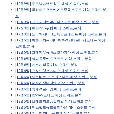
[12월9일] 토트넘vs앤트워프 예상 스쿼드,분석
[12월9일] 하타이스포르vs에르주룸스포르 예상 스쿼드,분
석
[12월9일] 괴즈테페vs알라냐스포르 예상 스쿼드,분석
[12월9일] 반슬리vs위컴 예상 스쿼드,분석
[12월9일] 노리치시티vs노팅엄포레스트 예상 스쿼드,분석
[12월6일] 아틀레치쿠 미네이루vs인테르나시오나우 예상
스쿼드,분석
[12월6일] 그레미우vs바스코다가마 예상 스쿼드,분석
[12월6일] 상파울루vs스포르트 예상 스쿼드,분석
[12월6일] 메스vs리옹 예상 스쿼드,분석
[12월6일] 스타드랭스vs니스 예상 스쿼드,분석
[12월6일] 낭트fc vs 스트라스부르 예상 스쿼드,분석
[12월6일] 디종vs생테티엔 예상 스쿼드,분석
[12월6일] 앙제vs로리앙 예상 스쿼드,분석
[12월6일] 릴vsAS모나코 예상 스쿼드,분석
[12월5일] 브래드퍼드vs칼라일 예상 스쿼드,분석
[12월5일] 맨스필드vs크롤리타운 예상 스쿼드,분석
[12월5일] 캠브리지Uvs올드햄 예상 스쿼드,분석