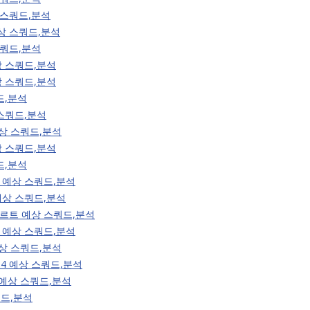
 스쿼드,분석
상 스쿼드,분석
스쿼드,분석
상 스쿼드,분석
상 스쿼드,분석
드,분석
 스쿼드,분석
예상 스쿼드,분석
상 스쿼드,분석
드,분석
 예상 스쿼드,분석
예상 스쿼드,분석
가르트 예상 스쿼드,분석
 예상 스쿼드,분석
예상 스쿼드,분석
04 예상 스쿼드,분석
 예상 스쿼드,분석
쿼드,분석