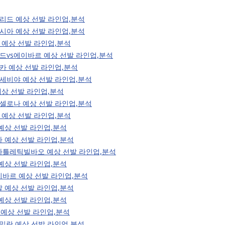
드리드 예상 선발 라인업,분석
렌시아 예상 선발 라인업,분석
 예상 선발 라인업,분석
드vs에이바르 예상 선발 라인업,분석
스카 예상 선발 라인업,분석
s세비야 예상 선발 라인업,분석
예상 선발 라인업,분석
로셀로나 예상 선발 라인업,분석
 예상 선발 라인업,분석
 예상 선발 라인업,분석
라 예상 선발 라인업,분석
아틀레틱빌바오 예상 선발 라인업,분석
 예상 선발 라인업,분석
이바르 예상 선발 라인업,분석
알 예상 선발 라인업,분석
 예상 선발 라인업,분석
리 예상 선발 라인업,분석
C밀란 예상 선발 라인업,분석