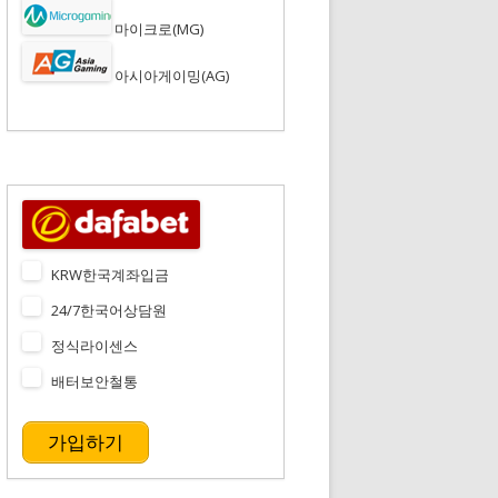
마이크로(MG)
아시아게이밍(AG)
KRW한국계좌입금
24/7한국어상담원
정식라이센스
배터보안철통
가입하기