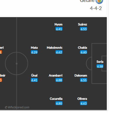
는
호게임
호게임
이센스
게임플레이
게임플레이
상카지노
오푸스게이밍
오푸스게이밍
카지노 순위
로투스
로투스
오리엔탈
오리엔탈
폰허브
폰허브