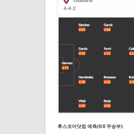
애스캇
먹튀없
굿맨 시스템
도박라
피보나치 시스템
호텔영
홍콩크루즈
온라인
다니엘 시스템
10퍼센트(%)
후스코어닷컴 예측(0:0 무승부)