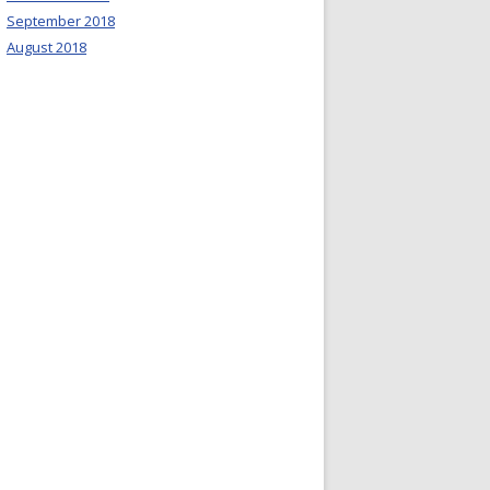
September 2018
August 2018