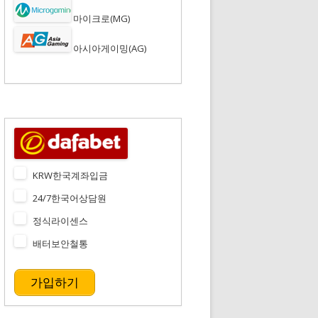
마이크로(MG)
아시아게이밍(AG)
KRW한국계좌입금
24/7한국어상담원
정식라이센스
배터보안철통
가입하기