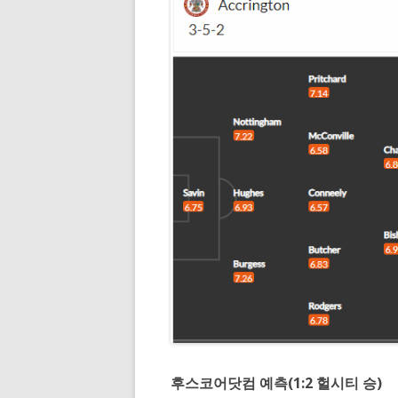
애스캇
먹튀없
굿맨 시스템
도박라
피보나치 시스템
호텔영
홍콩크루즈
온라인
다니엘 시스템
10퍼센트(%)
후스코어닷컴 예측(1:2 헐시티 승)