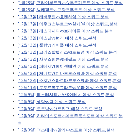
[1월23일] 프라이부르크vs슈투트가르트 예상 스쿼드,분석
[1월23일] 빌레펠트vs프랑크푸르트 예상 스쿼드,분석
[12월13일] 레버쿠젠vs호펜하임 예상 스쿼드,분석
[12월13일] 아우크스부르크vs샬케04 예상 스쿼드,분석
[12월13일] 레스터시티vs브라이튼 예상 스쿼드,분석
[12월13일] 아스날vs번리 예상 스쿼드,분석
[12월13일] 풀럼vs리버풀 예상 스쿼드,분석
[12월13일] 크리스탈팰리스vs토트넘 예상 스쿼드,분석
[12월13일] 사우스햄튼vs세필드 예상 스쿼드,분석
[12월13일] 피테서vs헤이렌베인 예상 스쿼드,분석
[12월12일] 제니트vs디나모모스크바 예상 스쿼드,분석
[12월12일] 소치vs스파르타크모스크바 예상 스쿼드,분석
[12월11일] 로토르볼고그라드vs우파 예상 스쿼드,분석
[12월9일] 레스터시티vsAEK아테네 예상 스쿼드,분석
[12월9일] 셀틱vs릴 예상 스쿼드,분석
[12월9일] 토트넘vs앤트워프 예상 스쿼드,분석
[12월9일] 하타이스포르vs에르주룸스포르 예상 스쿼드,분
석
[12월9일] 괴즈테페vs알라냐스포르 예상 스쿼드,분석