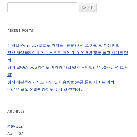
Search
for:
RECENT POSTS
폰허브(Pornhub) 포르노 카지노 바라카 사이트 가입 및 이용방법
정식 게임플레이 카지노 바카라 가입 및 이용방법(쿠폰,롤링,사이트,먹
튀)
정식 올벳(Allbet) 카지노 바카라 가입 및 이용방법(쿠폰,롤링,사이트,먹
튀)
정식 에볼루션카지노 가입 및 이용방법(쿠폰,롤링,사이트,먹튀)
2021년 해외 온라인카지노 순위 및 추천이유
ARCHIVES
May 2021
April 2021