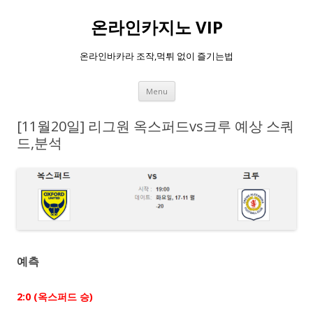
온라인카지노 VIP
온라인바카라 조작,먹튀 없이 즐기는법
Skip
Menu
to
content
[11월20일] 리그원 옥스퍼드vs크루 예상 스쿼
드,분석
예측
2:0 (옥스퍼드 승)