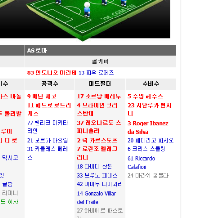
는
호게임
호게임
이센스
게임플레이
게임플레이
상카지노
오푸스게이밍
오푸스게이밍
카지노 순위
로투스
로투스
오리엔탈
오리엔탈
폰허브
폰허브