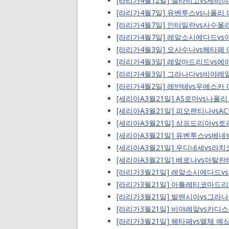
[라리가4월12일] 셀타비고vs세비야
[라리가4월7일] 유벤투스vs나폴리
[라리가4월7일] 인터밀란vs사수올
[라리가4월7일] 레알소시에다드vs
[라리가4월3일] 오사수나vs헤타페
[라리가4월3일] 레알마드리드vs에
[라리가4월3일] 그라나다vs비야레
[라리가4월2일] 레반테vs우에스카
[세리아A3월21일] AS로마vs나폴
[세리아A3월21일] 피오렌티나vsA
[세리아A3월21일] 삼프도리아vs토
[세리아A3월21일] 유벤투스vs베네
[세리아A3월21일] 우디네세vs라치
[세리아A3월21일] 베로나vs아탈란
[라리가3월21일] 레알소시에다드v
[라리가3월21일] 아틀레티코마드리
[라리가3월21일] 발렌시아vs그라
[라리가3월21일] 비야레알vs카디스
[라리가3월21일] 헤타페vs엘체 예