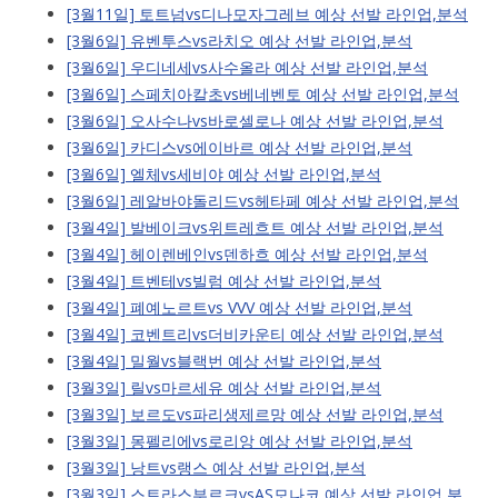
[3월11일] 토트넘vs디나모자그레브 예상 선발 라인업,분석
[3월6일] 유벤투스vs라치오 예상 선발 라인업,분석
[3월6일] 우디네세vs사수올라 예상 선발 라인업,분석
[3월6일] 스페치아칼초vs베네벤토 예상 선발 라인업,분석
[3월6일] 오사수나vs바로셀로나 예상 선발 라인업,분석
[3월6일] 카디스vs에이바르 예상 선발 라인업,분석
[3월6일] 엘체vs세비야 예상 선발 라인업,분석
[3월6일] 레알바야돌리드vs헤타페 예상 선발 라인업,분석
[3월4일] 발베이크vs위트레흐트 예상 선발 라인업,분석
[3월4일] 헤이렌베인vs덴하흐 예상 선발 라인업,분석
[3월4일] 트벤테vs빌럼 예상 선발 라인업,분석
[3월4일] 폐예노르트vs VVV 예상 선발 라인업,분석
[3월4일] 코벤트리vs더비카운티 예상 선발 라인업,분석
[3월4일] 밀월vs블랙번 예상 선발 라인업,분석
[3월3일] 릴vs마르세유 예상 선발 라인업,분석
[3월3일] 보르도vs파리생제르망 예상 선발 라인업,분석
[3월3일] 몽펠리에vs로리앙 예상 선발 라인업,분석
[3월3일] 낭트vs랭스 예상 선발 라인업,분석
[3월3일] 스트라스부르크vsAS모나코 예상 선발 라인업,분