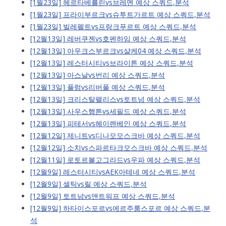
[1월23일] 헤르타베를린vs브레멘 예상 스쿼드,분석
[1월23일] 프라이부르크vs슈투트가르트 예상 스쿼드,분석
[1월23일] 빌레펠트vs프랑크푸르트 예상 스쿼드,분석
[12월13일] 레버쿠젠vs호펜하임 예상 스쿼드,분석
[12월13일] 아우크스부르크vs샬케04 예상 스쿼드,분석
[12월13일] 레스터시티vs브라이튼 예상 스쿼드,분석
[12월13일] 아스날vs번리 예상 스쿼드,분석
[12월13일] 풀럼vs리버풀 예상 스쿼드,분석
[12월13일] 크리스탈팰리스vs토트넘 예상 스쿼드,분석
[12월13일] 사우스햄튼vs세필드 예상 스쿼드,분석
[12월13일] 피테서vs헤이렌베인 예상 스쿼드,분석
[12월12일] 제니트vs디나모모스크바 예상 스쿼드,분석
[12월12일] 소치vs스파르타크모스크바 예상 스쿼드,분석
[12월11일] 로토르볼고그라드vs우파 예상 스쿼드,분석
[12월9일] 레스터시티vsAEK아테네 예상 스쿼드,분석
[12월9일] 셀틱vs릴 예상 스쿼드,분석
[12월9일] 토트넘vs앤트워프 예상 스쿼드,분석
[12월9일] 하타이스포르vs에르주룸스포르 예상 스쿼드,분
석