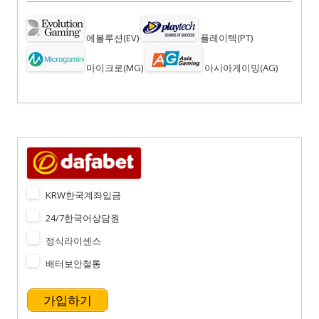
에볼루션(EV)
플레이텍(PT)
마이크로(MG)
아시아게이밍(AG)
KRW한국계좌입금
24/7한국어상담원
정식라이센스
배터보안철통
가입하기