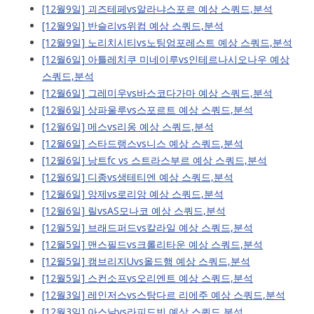
[12월9일] 괴즈테페vs알라냐스포르 예상 스쿼드,분석
[12월9일] 반슬리vs위컴 예상 스쿼드,분석
[12월9일] 노리치시티vs노팅엄포레스트 예상 스쿼드,분석
[12월6일] 아틀레치쿠 미네이루vs인테르나시오나우 예상
스쿼드,분석
[12월6일] 그레미우vs바스코다가마 예상 스쿼드,분석
[12월6일] 상파울루vs스포르트 예상 스쿼드,분석
[12월6일] 메스vs리옹 예상 스쿼드,분석
[12월6일] 스타드랭스vs니스 예상 스쿼드,분석
[12월6일] 낭트fc vs 스트라스부르 예상 스쿼드,분석
[12월6일] 디종vs생테티엔 예상 스쿼드,분석
[12월6일] 앙제vs로리앙 예상 스쿼드,분석
[12월6일] 릴vsAS모나코 예상 스쿼드,분석
[12월5일] 브래드퍼드vs칼라일 예상 스쿼드,분석
[12월5일] 맨스필드vs크롤리타운 예상 스쿼드,분석
[12월5일] 캠브리지Uvs올드햄 예상 스쿼드,분석
[12월5일] 스컨소프vs오리엔트 예상 스쿼드,분석
[12월3일] 레인저스vs스탕다르 리에주 예상 스쿼드,분석
[12월3일] 아스날vs라피드빈 예상 스쿼드,분석