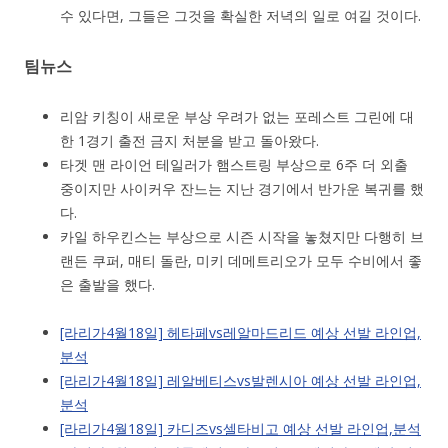
수 있다면, 그들은 그것을 확실한 저녁의 일로 여길 것이다.
팀뉴스
리암 키칭이 새로운 부상 우려가 없는 포레스트 그린에 대
한 1경기 출전 금지 처분을 받고 돌아왔다.
타겟 맨 라이언 테일러가 햄스트링 부상으로 6주 더 외출
중이지만 사이커우 잔느는 지난 경기에서 반가운 복귀를 했
다.
카일 하우킨스는 부상으로 시즌 시작을 놓쳤지만 다행히 브
랜든 쿠퍼, 매티 돌란, 미키 데메트리오가 모두 수비에서 좋
은 출발을 했다.
[라리가4월18일] 헤타페vs레알마드리드 예상 선발 라인업,
분석
[라리가4월18일] 레알베티스vs발렌시아 예상 선발 라인업,
분석
[라리가4월18일] 카디즈vs셀타비고 예상 선발 라인업,분석