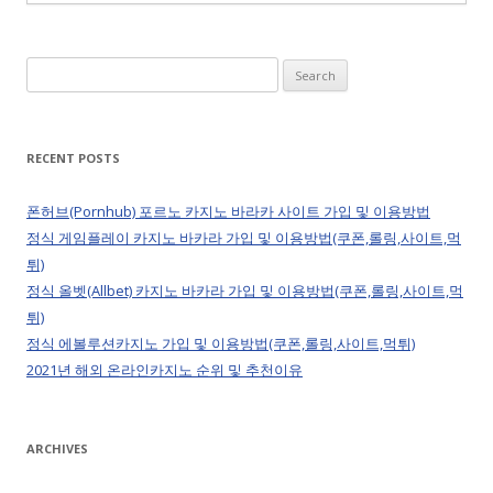
Search
for:
RECENT POSTS
폰허브(Pornhub) 포르노 카지노 바라카 사이트 가입 및 이용방법
정식 게임플레이 카지노 바카라 가입 및 이용방법(쿠폰,롤링,사이트,먹
튀)
정식 올벳(Allbet) 카지노 바카라 가입 및 이용방법(쿠폰,롤링,사이트,먹
튀)
정식 에볼루션카지노 가입 및 이용방법(쿠폰,롤링,사이트,먹튀)
2021년 해외 온라인카지노 순위 및 추천이유
ARCHIVES