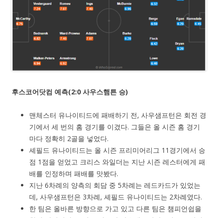
후스코어닷컴 예측(2:0 사우스햄튼 승)
맨체스터 유나이티드에 패배하기 전, 사우샘프턴은 회전 경
기에서 세 번의 홈 경기를 이겼다. 그들은 올 시즌 홈 경기
마다 정확히 2골을 넣었다.
셰필드 유나이티드는 올 시즌 프리미어리그 11경기에서 승
점 1점을 얻었고 크리스 와일더는 지난 시즌 레스터에게 패
배를 인정하며 패배를 맛봤다.
지난 6차례의 양측의 회담 중 5차례는 레드카드가 있었는
데, 사우샘프턴은 3차례, 셰필드 유나이티드는 2차례였다.
한 팀은 올바른 방향으로 가고 있고 다른 팀은 챔피언쉽을