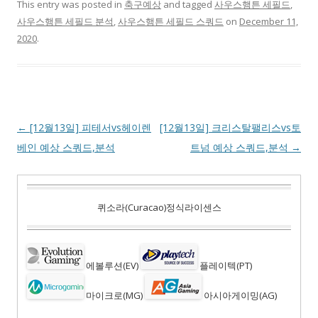
This entry was posted in
축구예상
and tagged
사우스햄튼 세필드
,
사우스햄튼 세필드 분석
,
사우스햄튼 세필드 스쿼드
on
December 11,
2020
.
Post
←
[12월13일] 피테서vs헤이렌
[12월13일] 크리스탈팰리스vs토
navigation
베인 예상 스쿼드,분석
트넘 예상 스쿼드,분석
→
퀴소라(Curacao)정식라이센스
에볼루션(EV)
플레이텍(PT)
마이크로(MG)
아시아게이밍(AG)