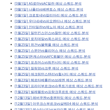
[3월1일] AS로마vsAC밀란 예상 스쿼드,분석
[3월1일] 나폴리vs베벤토스 예상 스쿼드,분석
[3월1일] 크로토네vs칼리아리 예상 스쿼드,분석
[3월1일] 우디네세vs피오렌티나 예상 스쿼드,분석
[3월1일] 인터밀란vs제노아 예상 스쿼드,분석
[1월25일] 밀턴킨스던스vs찰턴 예상 스쿼드,분석
[1월25일] 로치데일vs옥스퍼드 예상 스쿼드,분석
[1월25일] 위건vs블랙풀 예상 스쿼드,분석
[1월25일] 스윈던vs플리머스 예상 스쿼드,분석
[1월25일]돈캐스터vsAFC윔블던 예상 스쿼드,분석
[1월25일] 포츠머스vs링컨시티 예상 스쿼드,분석
[1월25일] 질링엄vs크루 예상 스쿼드,분석
[1월25일] 애크링턴스탠리vs헐시티 예상 스쿼드,분석
[1월23일] 헤르타베를린vs브레멘 예상 스쿼드,분석
[1월23일] 프라이부르크vs슈투트가르트 예상 스쿼드,분석
[1월23일] 빌레펠트vs프랑크푸르트 예상 스쿼드,분석
[12월13일] 레버쿠젠vs호펜하임 예상 스쿼드,분석
[12월13일] 아우크스부르크vs샬케04 예상 스쿼드,분석
[12월13일] 레스터시티vs브라이튼 예상 스쿼드,분석