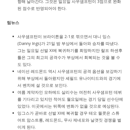
향해 날아간다. 그것은 일요일 사우샘프턴이 3점으로 완화
된 점수로 반영되어야 한다.
팀뉴스
사우샘프턴이 브라이튼을 2-1로 꺾으면서 대니 잉스
(Danny Ings)가 21일 밤 부상에서 돌아와 승자를 따냈다.
그는 일요일 선발 XI에 복귀하기를 희망하지만 랄프 하센후
틀은 그의 최고의 공격수가 부상에서 회복되는 것을 볼 수
도 있다.
네이선 레드몬드 역시 사우샘프턴의 공격 옵션을 보강하기
위해 부상에서 돌아왔지만 셰필드 유나이티드와의 경기에
서 벤치에 설 것으로 보인다.
여름 계약자인 모하메드 살리수는 여전히 사우샘프턴 데뷔
를 기다리고 있지만 적어도 월요일에는 경기 당일 선수단에
있었다. 이곳에서는 뒤쪽에 변화가 없을 것으로 예상된다.
잉그스가 곧바로 선발 XI에 복귀할 경우 테오 월콧은 스튜
어트 암스트롱, 레드몬드, 무사 제네포와 날갯짓 경쟁을 벌
이게 된다.