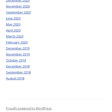
December 2020
November 2020
September 2020
June 2020
May 2020
April 2020
March 2020
February 2020
December 2019
November 2019
October 2019
December 2018
September 2018
August 2018
Proudly powered by WordPress