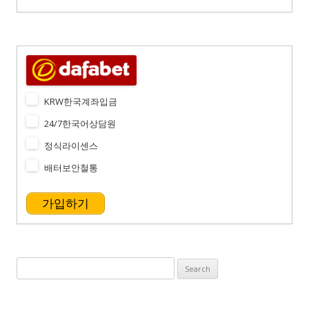
KRW한국계좌입금
24/7한국어상담원
정식라이센스
배터보안철통
가입하기
Search
for: