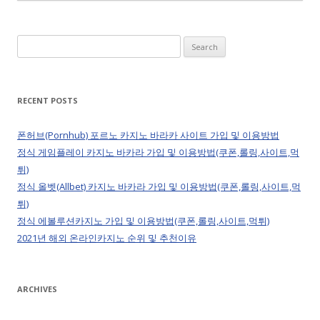
Search
for:
RECENT POSTS
폰허브(Pornhub) 포르노 카지노 바라카 사이트 가입 및 이용방법
정식 게임플레이 카지노 바카라 가입 및 이용방법(쿠폰,롤링,사이트,먹
튀)
정식 올벳(Allbet) 카지노 바카라 가입 및 이용방법(쿠폰,롤링,사이트,먹
튀)
정식 에볼루션카지노 가입 및 이용방법(쿠폰,롤링,사이트,먹튀)
2021년 해외 온라인카지노 순위 및 추천이유
ARCHIVES