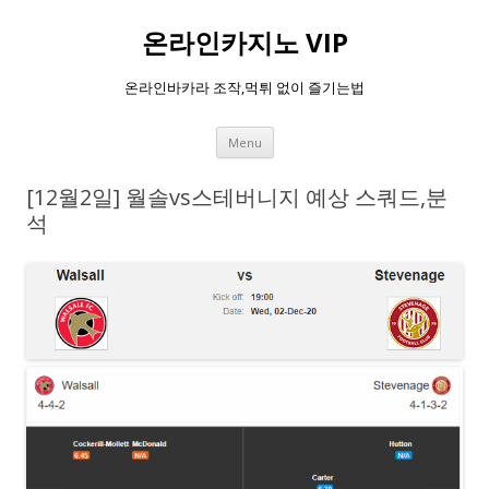
온라인카지노 VIP
온라인바카라 조작,먹튀 없이 즐기는법
Skip
Menu
to
content
[12월2일] 월솔vs스테버니지 예상 스쿼드,분
석