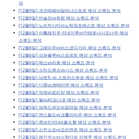
석
[12월9일] 괴즈테페vs알라냐스포르 예상 스쿼드,분석
[12월9일] 반슬리vs위컴 예상 스쿼드,분석
[12월9일] 노리치시티vs노팅엄포레스트 예상 스쿼드,분석
[12월6일] 아틀레치쿠 미네이루vs인테르나시오나우 예상
스쿼드,분석
[12월6일] 그레미우vs바스코다가마 예상 스쿼드,분석
[12월6일] 상파울루vs스포르트 예상 스쿼드,분석
[12월6일] 메스vs리옹 예상 스쿼드,분석
[12월6일] 스타드랭스vs니스 예상 스쿼드,분석
[12월6일] 낭트fc vs 스트라스부르 예상 스쿼드,분석
[12월6일] 디종vs생테티엔 예상 스쿼드,분석
[12월6일] 앙제vs로리앙 예상 스쿼드,분석
[12월6일] 릴vsAS모나코 예상 스쿼드,분석
[12월5일] 브래드퍼드vs칼라일 예상 스쿼드,분석
[12월5일] 맨스필드vs크롤리타운 예상 스쿼드,분석
[12월5일] 캠브리지Uvs올드햄 예상 스쿼드,분석
[12월5일] 스컨소프vs오리엔트 예상 스쿼드,분석
[12월3일] 레인저스vs스탕다르 리에주 예상 스쿼드,분석