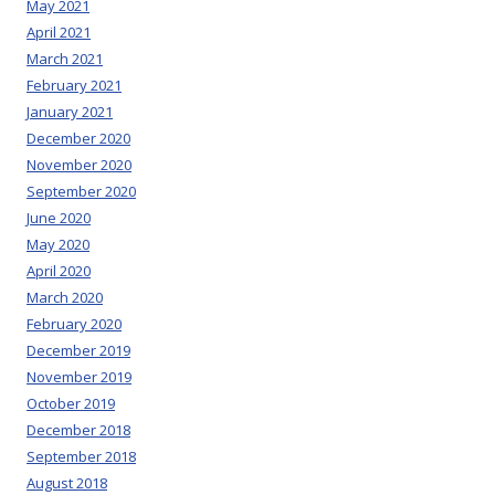
May 2021
April 2021
March 2021
February 2021
January 2021
December 2020
November 2020
September 2020
June 2020
May 2020
April 2020
March 2020
February 2020
December 2019
November 2019
October 2019
December 2018
September 2018
August 2018