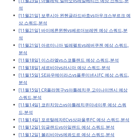
[11월23일] 아틀레틱 빌바오vs레알베티스 예상 스쿼드,분
석
[11월21일] 보루시아 묀헨글라드바흐vs아우크스부르크 예
상 스쿼드,분석
[11월21일] 바이에른뮌헨vs베르더브레멘 예상 스쿼드,분
석
[11월21일] 아르미니아 빌레펠트vs레버쿠젠 예상 스쿼드,
분석
[11월18일] 이스라엘vs스코틀랜드 예상 스쿼드,분석
[11월18일] 세르비아vs러시아 예상 스쿼드,분석
[11월15일] SE파우메이라스vs플루미넨시FC 예상 스쿼드,
분석
[11월15일] CR플라멩구vs아틀레치쿠 고이나이엔시 예상
스쿼드,분석
[11월14일] 코린치앙스vs아틀레치쿠미네이루 예상 스쿼
드,분석
[11월14일] 포르탈레자ECvs상파울루FC 예상 스쿼드,분석
[11월12일] 잉글랜드vs아일랜드 예상 스쿼드,분석
[11월12일] 볼리비아vs에콰도르 예상 스쿼드,분석