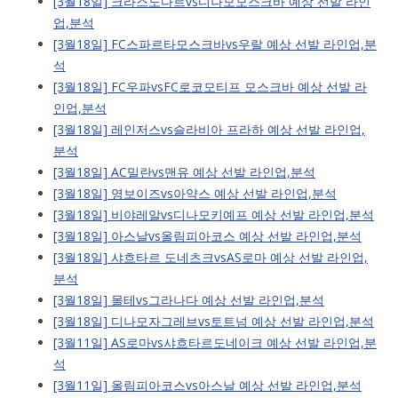
[3월18일] 크라스노다르vs디나모모스크바 예상 선발 라인
업,분석
[3월18일] FC스파르타모스크바vs우랄 예상 선발 라인업,분
석
[3월18일] FC우파vsFC로코모티프 모스크바 예상 선발 라
인업,분석
[3월18일] 레인저스vs슬라비아 프라하 예상 선발 라인업,
분석
[3월18일] AC밀란vs맨유 예상 선발 라인업,분석
[3월18일] 영보이즈vs아약스 예상 선발 라인업,분석
[3월18일] 비야레알vs디나모키예프 예상 선발 라인업,분석
[3월18일] 아스날vs올림피아코스 예상 선발 라인업,분석
[3월18일] 샤흐타르 도네츠크vsAS로마 예상 선발 라인업,
분석
[3월18일] 몰테vs그라나다 예상 선발 라인업,분석
[3월18일] 디나모자그레브vs토트넘 예상 선발 라인업,분석
[3월11일] AS로마vs샤흐타르도네이크 예상 선발 라인업,분
석
[3월11일] 올림피아코스vs아스날 예상 선발 라인업,분석