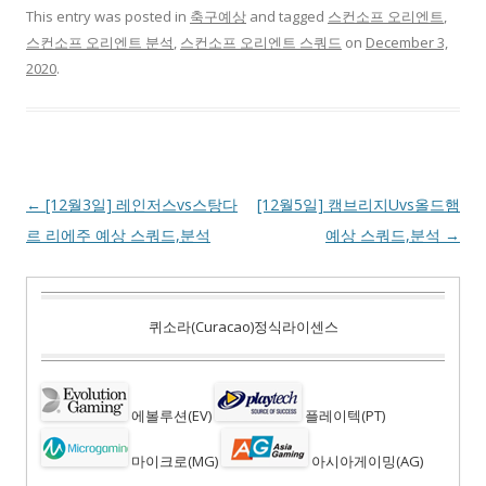
This entry was posted in
축구예상
and tagged
스컨소프 오리엔트
,
스컨소프 오리엔트 분석
,
스컨소프 오리엔트 스쿼드
on
December 3,
2020
.
Post
←
[12월3일] 레인저스vs스탕다
[12월5일] 캠브리지Uvs올드햄
navigation
르 리에주 예상 스쿼드,분석
예상 스쿼드,분석
→
퀴소라(Curacao)정식라이센스
에볼루션(EV)
플레이텍(PT)
마이크로(MG)
아시아게이밍(AG)