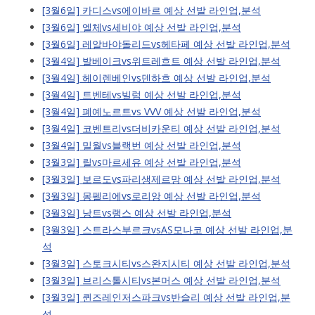
[3월6일] 카디스vs에이바르 예상 선발 라인업,분석
[3월6일] 엘체vs세비야 예상 선발 라인업,분석
[3월6일] 레알바야돌리드vs헤타페 예상 선발 라인업,분석
[3월4일] 발베이크vs위트레흐트 예상 선발 라인업,분석
[3월4일] 헤이렌베인vs덴하흐 예상 선발 라인업,분석
[3월4일] 트벤테vs빌럼 예상 선발 라인업,분석
[3월4일] 폐예노르트vs VVV 예상 선발 라인업,분석
[3월4일] 코벤트리vs더비카운티 예상 선발 라인업,분석
[3월4일] 밀월vs블랙번 예상 선발 라인업,분석
[3월3일] 릴vs마르세유 예상 선발 라인업,분석
[3월3일] 보르도vs파리생제르망 예상 선발 라인업,분석
[3월3일] 몽펠리에vs로리앙 예상 선발 라인업,분석
[3월3일] 낭트vs랭스 예상 선발 라인업,분석
[3월3일] 스트라스부르크vsAS모나코 예상 선발 라인업,분
석
[3월3일] 스토크시티vs스완지시티 예상 선발 라인업,분석
[3월3일] 브리스톨시티vs본머스 예상 선발 라인업,분석
[3월3일] 퀸즈레인저스파크vs반슬리 예상 선발 라인업,분
석