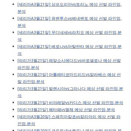
[세리아A3월21일] 삼프도리아vs토리노 예상 선발 라인업,
분석
[세리아A3월21일] 유벤투스vs베네벤토 예상 선발 라인업,
분석
[세리아A3월21일] 우디네세vs라치오 예상 선발 라인업,분
석
[세리아A3월21일] 베로나vs아탈란타 예상 선발 라인업,분
석
[라리가3월21일] 레알소시에다드vs바로셀로나 예상 선발
라인업,분석
[라리가3월21일] 아틀레티코마드리드vs알라베스 예상 선
발 라인업,분석
[라리가3월21일] 발렌시아vs그라나다 예상 선발 라인업,분
석
[라리가3월21일] 비야레알vs카디스 예상 선발 라인업,분석
[라리가3월21일] 헤타페vs엘체 예상 선발 라인업,분석
[세리아A3월20일] 스페치아칼초vs칼리아리 예상 선발 라
인업,분석
[세리아A3월20일] 크로토네vs볼로냐 예상 선발 라인업,분