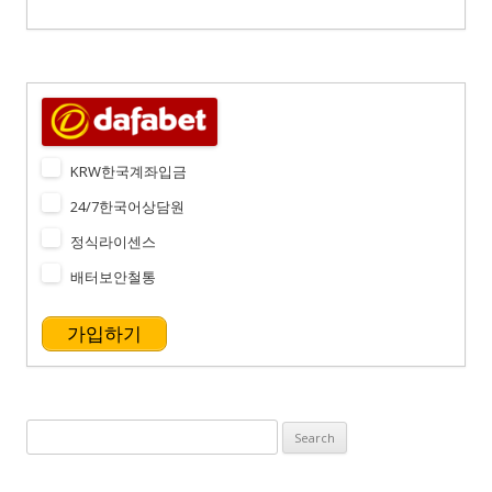
KRW한국계좌입금
24/7한국어상담원
정식라이센스
배터보안철통
가입하기
Search
for: