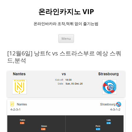
온라인카지노 VIP
온라인바카라 조작,먹튀 없이 즐기는법
Skip
Menu
to
content
[12월6일] 낭트fc vs 스트라스부르 예상 스쿼
드,분석