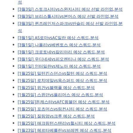
석
[3월3일] 스토크시티vs스완지시티 예상 선발 라인업,분석
[3월3일] 브리스톨시티vs본머스 예상 선발 라인업,분석
[3월3일] 퀸즈레인저스파크vs반슬리 예상 선발 라인업,분
석
[3월1일] AS로마vsAC밀란 예상 스쿼드,분석
[3월1일] 나폴리vs베벤토스 예상 스쿼드,분석
[3월1일] 크로토네vs칼리아리 예상 스쿼드,분석
[3월1일] 우디네세vs피오렌티나 예상 스쿼드,분석
[3월1일] 인터밀란vs제노아 예상 스쿼드,분석
[1월25일] 밀턴킨스던스vs찰턴 예상 스쿼드,분석
[1월25일] 로치데일vs옥스퍼드 예상 스쿼드,분석
[1월25일] 위건vs블랙풀 예상 스쿼드,분석
[1월25일] 스윈던vs플리머스 예상 스쿼드,분석
[1월25일]돈캐스터vsAFC윔블던 예상 스쿼드,분석
[1월25일] 포츠머스vs링컨시티 예상 스쿼드,분석
[1월25일] 질링엄vs크루 예상 스쿼드,분석
[1월25일] 애크링턴스탠리vs헐시티 예상 스쿼드,분석
[1월23일] 헤르타베를린vs브레멘 예상 스쿼드,분석