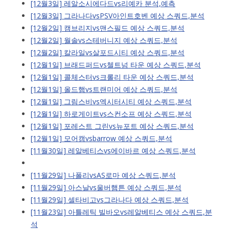
[12월3일] 레알소시에다드vs리예카 분석,예측
[12월3일] 그라나다vsPSV아인트호벤 예상 스쿼드,분석
[12월2일] 캠브리지vs맨스필드 예상 스쿼드,분석
[12월2일] 월솔vs스테버니지 예상 스쿼드,분석
[12월2일] 칼라일vs살포드시티 예상 스쿼드,분석
[12월1일] 브래드퍼드vs첼트넘 타운 예상 스쿼드,분석
[12월1일] 콜체스터vs크롤리 타운 예상 스쿼드,분석
[12월1일] 올드햄vs트랜미어 예상 스쿼드,분석
[12월1일] 그림스비vs엑시터시티 예상 스쿼드,분석
[12월1일] 하로게이트vs스컨소프 예상 스쿼드,분석
[12월1일] 포레스트 그린vs뉴포트 예상 스쿼드,분석
[12월1일] 모어캠vsbarrow 예상 스쿼드,분석
[11월30일] 레알베티스vs에이바르 예상 스쿼드,분석
[11월29일] 나폴리vsAS로마 예상 스쿼드,분석
[11월29일] 아스날vs울버햄튼 예상 스쿼드,분석
[11월29일] 셀타비고vs그라나다 예상 스쿼드,분석
[11월23일] 아틀레틱 빌바오vs레알베티스 예상 스쿼드,분
석