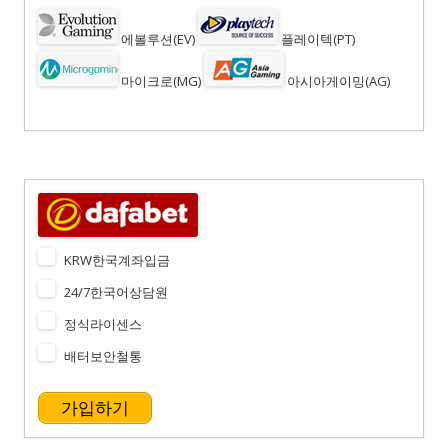
에볼루션(EV)
플레이텍(PT)
마이크로(MG)
아시아게이밍(AG)
KRW한국계좌입금
24/7한국어상담원
정식라이센스
배터보안철통
가입하기