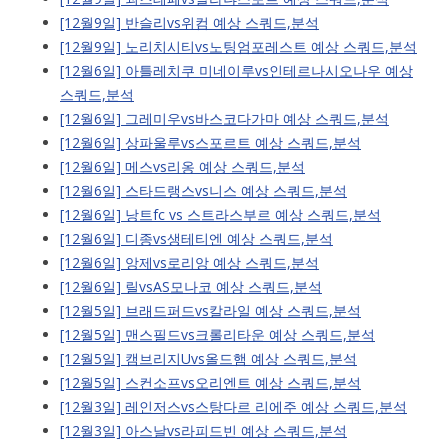
[12월9일] 반슬리vs위컴 예상 스쿼드,분석
[12월9일] 노리치시티vs노팅엄포레스트 예상 스쿼드,분석
[12월6일] 아틀레치쿠 미네이루vs인테르나시오나우 예상
스쿼드,분석
[12월6일] 그레미우vs바스코다가마 예상 스쿼드,분석
[12월6일] 상파울루vs스포르트 예상 스쿼드,분석
[12월6일] 메스vs리옹 예상 스쿼드,분석
[12월6일] 스타드랭스vs니스 예상 스쿼드,분석
[12월6일] 낭트fc vs 스트라스부르 예상 스쿼드,분석
[12월6일] 디종vs생테티엔 예상 스쿼드,분석
[12월6일] 앙제vs로리앙 예상 스쿼드,분석
[12월6일] 릴vsAS모나코 예상 스쿼드,분석
[12월5일] 브래드퍼드vs칼라일 예상 스쿼드,분석
[12월5일] 맨스필드vs크롤리타운 예상 스쿼드,분석
[12월5일] 캠브리지Uvs올드햄 예상 스쿼드,분석
[12월5일] 스컨소프vs오리엔트 예상 스쿼드,분석
[12월3일] 레인저스vs스탕다르 리에주 예상 스쿼드,분석
[12월3일] 아스날vs라피드빈 예상 스쿼드,분석