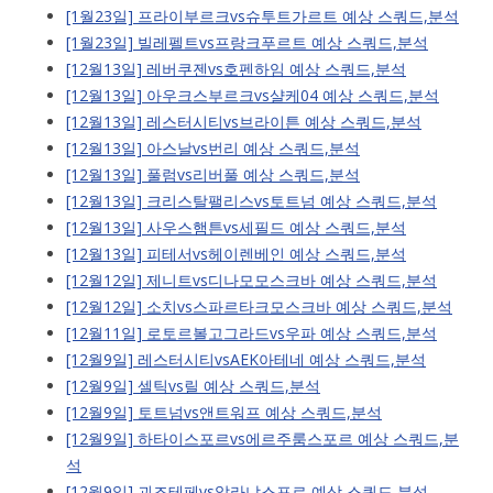
[1월23일] 프라이부르크vs슈투트가르트 예상 스쿼드,분석
[1월23일] 빌레펠트vs프랑크푸르트 예상 스쿼드,분석
[12월13일] 레버쿠젠vs호펜하임 예상 스쿼드,분석
[12월13일] 아우크스부르크vs샬케04 예상 스쿼드,분석
[12월13일] 레스터시티vs브라이튼 예상 스쿼드,분석
[12월13일] 아스날vs번리 예상 스쿼드,분석
[12월13일] 풀럼vs리버풀 예상 스쿼드,분석
[12월13일] 크리스탈팰리스vs토트넘 예상 스쿼드,분석
[12월13일] 사우스햄튼vs세필드 예상 스쿼드,분석
[12월13일] 피테서vs헤이렌베인 예상 스쿼드,분석
[12월12일] 제니트vs디나모모스크바 예상 스쿼드,분석
[12월12일] 소치vs스파르타크모스크바 예상 스쿼드,분석
[12월11일] 로토르볼고그라드vs우파 예상 스쿼드,분석
[12월9일] 레스터시티vsAEK아테네 예상 스쿼드,분석
[12월9일] 셀틱vs릴 예상 스쿼드,분석
[12월9일] 토트넘vs앤트워프 예상 스쿼드,분석
[12월9일] 하타이스포르vs에르주룸스포르 예상 스쿼드,분
석
[12월9일] 괴즈테페vs알라냐스포르 예상 스쿼드,분석