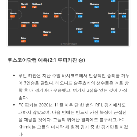
후스코어닷컴 예측(2:1 루피카잔 승)
루빈 카잔은 지난 주말 바시코르에서 인상적인 승리를 거두
어 3연승을 달렸다. 레오니드 슬루츠키의 선수들은 겨울 방
학 후 매 경기마다 우승했고, 여기서 3점을 얻는 것이 가장
좋다.
FC 핌키는 2020년 11월 이후 단 한 번의 RPL 경기에서도
패하지 않았으며, 다음 번에는 반드시 카잔 복장에 근접전
을 제공할 것이다. 그들의 뛰어난 결과에도 불구하고, FC
Khimki는 그들의 마지막 세 원정 경기 중 한 경기만을 이겼
다.