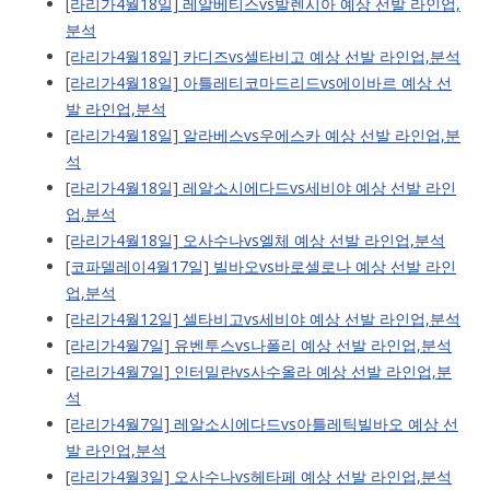
[라리가4월18일] 레알베티스vs발렌시아 예상 선발 라인업,
분석
[라리가4월18일] 카디즈vs셀타비고 예상 선발 라인업,분석
[라리가4월18일] 아틀레티코마드리드vs에이바르 예상 선
발 라인업,분석
[라리가4월18일] 알라베스vs우에스카 예상 선발 라인업,분
석
[라리가4월18일] 레알소시에다드vs세비야 예상 선발 라인
업,분석
[라리가4월18일] 오사수나vs엘체 예상 선발 라인업,분석
[코파델레이4월17일] 빌바오vs바로셀로나 예상 선발 라인
업,분석
[라리가4월12일] 셀타비고vs세비야 예상 선발 라인업,분석
[라리가4월7일] 유벤투스vs나폴리 예상 선발 라인업,분석
[라리가4월7일] 인터밀란vs사수올라 예상 선발 라인업,분
석
[라리가4월7일] 레알소시에다드vs아틀레틱빌바오 예상 선
발 라인업,분석
[라리가4월3일] 오사수나vs헤타페 예상 선발 라인업,분석