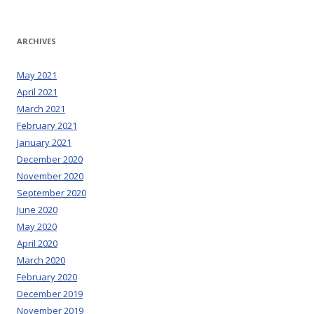
ARCHIVES
May 2021
April 2021
March 2021
February 2021
January 2021
December 2020
November 2020
September 2020
June 2020
May 2020
April 2020
March 2020
February 2020
December 2019
November 2019