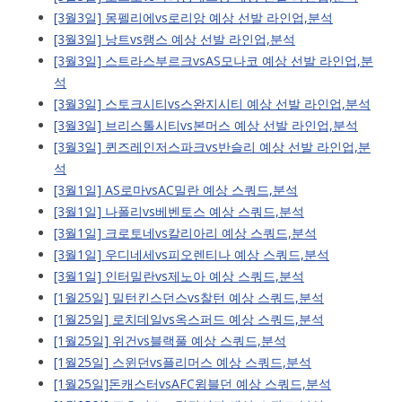
[3월3일] 몽펠리에vs로리앙 예상 선발 라인업,분석
[3월3일] 낭트vs랭스 예상 선발 라인업,분석
[3월3일] 스트라스부르크vsAS모나코 예상 선발 라인업,분
석
[3월3일] 스토크시티vs스완지시티 예상 선발 라인업,분석
[3월3일] 브리스톨시티vs본머스 예상 선발 라인업,분석
[3월3일] 퀸즈레인저스파크vs반슬리 예상 선발 라인업,분
석
[3월1일] AS로마vsAC밀란 예상 스쿼드,분석
[3월1일] 나폴리vs베벤토스 예상 스쿼드,분석
[3월1일] 크로토네vs칼리아리 예상 스쿼드,분석
[3월1일] 우디네세vs피오렌티나 예상 스쿼드,분석
[3월1일] 인터밀란vs제노아 예상 스쿼드,분석
[1월25일] 밀턴킨스던스vs찰턴 예상 스쿼드,분석
[1월25일] 로치데일vs옥스퍼드 예상 스쿼드,분석
[1월25일] 위건vs블랙풀 예상 스쿼드,분석
[1월25일] 스윈던vs플리머스 예상 스쿼드,분석
[1월25일]돈캐스터vsAFC윔블던 예상 스쿼드,분석