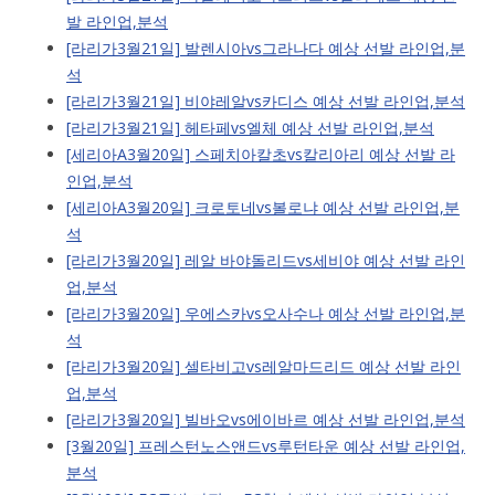
발 라인업,분석
[라리가3월21일] 발렌시아vs그라나다 예상 선발 라인업,분
석
[라리가3월21일] 비야레알vs카디스 예상 선발 라인업,분석
[라리가3월21일] 헤타페vs엘체 예상 선발 라인업,분석
[세리아A3월20일] 스페치아칼초vs칼리아리 예상 선발 라
인업,분석
[세리아A3월20일] 크로토네vs볼로냐 예상 선발 라인업,분
석
[라리가3월20일] 레알 바야돌리드vs세비야 예상 선발 라인
업,분석
[라리가3월20일] 우에스카vs오사수나 예상 선발 라인업,분
석
[라리가3월20일] 셀타비고vs레알마드리드 예상 선발 라인
업,분석
[라리가3월20일] 빌바오vs에이바르 예상 선발 라인업,분석
[3월20일] 프레스턴노스앤드vs루턴타운 예상 선발 라인업,
분석