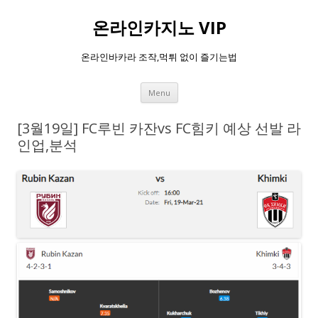
온라인카지노 VIP
온라인바카라 조작,먹튀 없이 즐기는법
Skip
Menu
to
content
[3월19일] FC루빈 카잔vs FC힘키 예상 선발 라
인업,분석