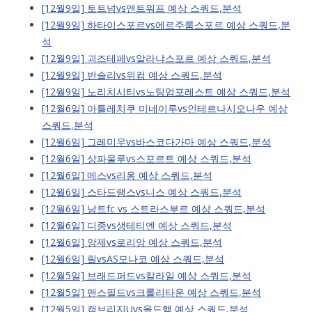
[12월9일] 토트넘vs앤트워프 예상 스쿼드,분석
[12월9일] 하타이스포르vs에르주룸스포르 예상 스쿼드,분
석
[12월9일] 괴즈테페vs알라냐스포르 예상 스쿼드,분석
[12월9일] 반슬리vs위컴 예상 스쿼드,분석
[12월9일] 노리치시티vs노팅엄포레스트 예상 스쿼드,분석
[12월6일] 아틀레치쿠 미네이루vs인테르나시오나우 예상
스쿼드,분석
[12월6일] 그레미우vs바스코다가마 예상 스쿼드,분석
[12월6일] 상파울루vs스포르트 예상 스쿼드,분석
[12월6일] 메스vs리옹 예상 스쿼드,분석
[12월6일] 스타드랭스vs니스 예상 스쿼드,분석
[12월6일] 낭트fc vs 스트라스부르 예상 스쿼드,분석
[12월6일] 디종vs생테티엔 예상 스쿼드,분석
[12월6일] 앙제vs로리앙 예상 스쿼드,분석
[12월6일] 릴vsAS모나코 예상 스쿼드,분석
[12월5일] 브래드퍼드vs칼라일 예상 스쿼드,분석
[12월5일] 맨스필드vs크롤리타운 예상 스쿼드,분석
[12월5일] 캠브리지Uvs올드햄 예상 스쿼드,분석