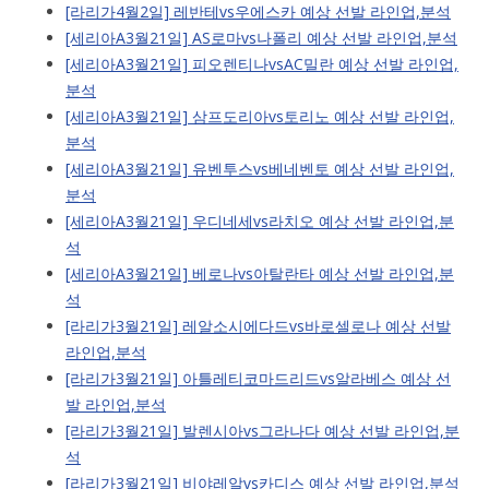
[라리가4월2일] 레반테vs우에스카 예상 선발 라인업,분석
[세리아A3월21일] AS로마vs나폴리 예상 선발 라인업,분석
[세리아A3월21일] 피오렌티나vsAC밀란 예상 선발 라인업,
분석
[세리아A3월21일] 삼프도리아vs토리노 예상 선발 라인업,
분석
[세리아A3월21일] 유벤투스vs베네벤토 예상 선발 라인업,
분석
[세리아A3월21일] 우디네세vs라치오 예상 선발 라인업,분
석
[세리아A3월21일] 베로나vs아탈란타 예상 선발 라인업,분
석
[라리가3월21일] 레알소시에다드vs바로셀로나 예상 선발
라인업,분석
[라리가3월21일] 아틀레티코마드리드vs알라베스 예상 선
발 라인업,분석
[라리가3월21일] 발렌시아vs그라나다 예상 선발 라인업,분
석
[라리가3월21일] 비야레알vs카디스 예상 선발 라인업,분석