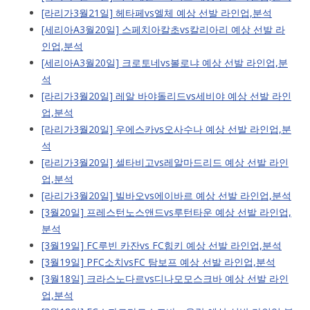
[라리가3월21일] 헤타페vs엘체 예상 선발 라인업,분석
[세리아A3월20일] 스페치아칼초vs칼리아리 예상 선발 라
인업,분석
[세리아A3월20일] 크로토네vs볼로냐 예상 선발 라인업,분
석
[라리가3월20일] 레알 바야돌리드vs세비야 예상 선발 라인
업,분석
[라리가3월20일] 우에스카vs오사수나 예상 선발 라인업,분
석
[라리가3월20일] 셀타비고vs레알마드리드 예상 선발 라인
업,분석
[라리가3월20일] 빌바오vs에이바르 예상 선발 라인업,분석
[3월20일] 프레스턴노스앤드vs루턴타운 예상 선발 라인업,
분석
[3월19일] FC루빈 카잔vs FC힘키 예상 선발 라인업,분석
[3월19일] PFC소치vsFC 탐보프 예상 선발 라인업,분석
[3월18일] 크라스노다르vs디나모모스크바 예상 선발 라인
업,분석