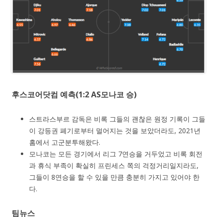
후스코어닷컴 예측(1:2 AS모나코 승)
스트라스부르 감독은 비록 그들의 괜찮은 원정 기록이 그들
이 강등권 폐기로부터 멀어지는 것을 보았더라도, 2021년
홈에서 고군분투해왔다.
모나코는 모든 경기에서 리그 7연승을 거두었고 비록 회전
과 휴식 부족이 확실히 프린세스 쪽의 걱정거리일지라도,
그들이 8연승을 할 수 있을 만큼 충분히 가지고 있어야 한
다.
팀뉴스