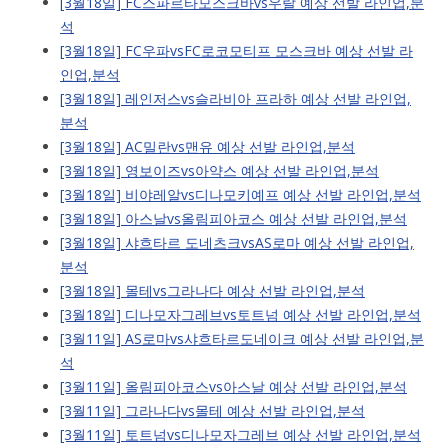
[3월18일] FC스파르타모스크바vs우랄 예상 선발 라인업,분
석
[3월18일] FC우파vsFC로코모티프 모스크바 예상 선발 라
인업,분석
[3월18일] 레인저스vs슬라비아 프라하 예상 선발 라인업,
분석
[3월18일] AC밀란vs맨유 예상 선발 라인업,분석
[3월18일] 영보이즈vs아약스 예상 선발 라인업,분석
[3월18일] 비야레알vs디나모키예프 예상 선발 라인업,분석
[3월18일] 아스날vs올림피아코스 예상 선발 라인업,분석
[3월18일] 샤흐타르 도네츠크vsAS로마 예상 선발 라인업,
분석
[3월18일] 몰테vs그라나다 예상 선발 라인업,분석
[3월18일] 디나모자그레브vs토트넘 예상 선발 라인업,분석
[3월11일] AS로마vs샤흐타르도네이크 예상 선발 라인업,분
석
[3월11일] 올림피아코스vs아스날 예상 선발 라인업,분석
[3월11일] 그라나다vs몰테 예상 선발 라인업,분석
[3월11일] 토트넘vs디나모자그레브 예상 선발 라인업,분석