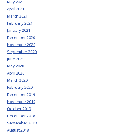
May 2021
April 2021
March 2021
February 2021
January 2021
December 2020
November 2020
September 2020
June 2020
May 2020
April 2020
March 2020
February 2020
December 2019
November 2019
October 2019
December 2018
September 2018
August 2018