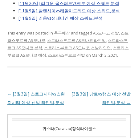
[11월20일] 리그원 옥스퍼드vs크루 예상 스쿼드,분석
[11월9일] 발렌시아vs레알마드리드 예상 스쿼드,분석
[11월9일] 리옹vs생테티엔 예상 스쿼드,분석
This entry was posted in
축구예상
and tagged
AS모나코 선발
,
스트
라스부르크 AS모나코
,
스트라스부르크 AS모나코 라인업
,
스트라스부
르크 AS모나코 분석
,
스트라스부르크 AS모나코 선발라인업
,
스트라스
부르크 AS모나코 예상
,
스트라스부르크 선발
on
March 3, 2021
.
Post
←
[3월3일] 스토크시티vs스완
[3월3일] 낭트vs랭스 예상 선발
navigation
지시티 예상 선발 라인업,분석
라인업,분석
→
퀴소라(Curacao)정식라이센스