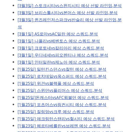
[3월3일] 스토크시티vs스완지시티 예상 선발 라인업,분석
[3월3일] 브리스톨시티vs본머스 예상 선발 라인업,분석
[3월3일] 퀸즈레인저스파크vs반슬리 예상 선발 라인업,분
석
[3월1일] AS로마vsAC밀란 예상 스쿼드,분석
[3월1일] 나폴리vs베벤토스 예상 스쿼드,분석
[3월1일] 크로토네vs칼리아리 예상 스쿼드,분석
[3월1일] 우디네세vs피오렌티나 예상 스쿼드,분석
[3월1일] 인터밀란vs제노아 예상 스쿼드,분석
[1월25일] 밀턴킨스던스vs찰턴 예상 스쿼드,분석
[1월25일] 로치데일vs옥스퍼드 예상 스쿼드,분석
[1월25일] 위건vs블랙풀 예상 스쿼드,분석
[1월25일] 스윈던vs플리머스 예상 스쿼드,분석
[1월25일]돈캐스터vsAFC윔블던 예상 스쿼드,분석
[1월25일] 포츠머스vs링컨시티 예상 스쿼드,분석
[1월25일] 질링엄vs크루 예상 스쿼드,분석
[1월25일] 애크링턴스탠리vs헐시티 예상 스쿼드,분석
[1월23일] 헤르타베를린vs브레멘 예상 스쿼드,분석