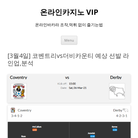
온라인카지노 VIP
온라인바카라 조작,먹튀 없이 즐기는법
Skip
Menu
to
content
[3월4일] 코벤트리vs더비카운티 예상 선발 라
인업,분석