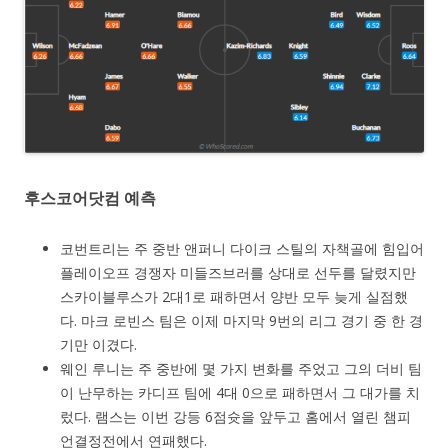
후스코어닷컴 예측
코번트리는 주 중반 앤퍼니 다이크 스틸의 자책골에 힘입어
플레이오프 경쟁자 미들즈브러를 상대로 선두를 달렸지만
스카이블루스가 2대1로 패하면서 양반 모두 늦게 실점했
다. 마크 로빈스 팀은 이제 마지막 9번의 리그 경기 중 한 경
기만 이겼다.
웨인 루니는 주 중반에 몇 가지 변화를 주었고 그의 더비 팀
이 난무하는 카디프 팀에 4대 0으로 패하면서 그 대가를 치
렀다. 램스는 이번 강등 6점슛을 앞두고 홈에서 열린 챔피
언결정전에서 연패했다.