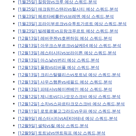
[1월25일] 질링엄vs크루 예상 스쿼드,분석
[1월25일] 애크링턴스탠리vs헐시티 예상 스쿼드,분석
[1월23일] 헤르타베를린vs브레멘 예상 스쿼드,분석
[1월23일] 프라이부르크vs슈투트가르트 예상 스쿼드,분석
[1월23일] 빌레펠트vs프랑크푸르트 예상 스쿼드,분석
[12월13일] 레버쿠젠vs호펜하임 예상 스쿼드,분석
[12월13일] 아우크스부르크vs샬케04 예상 스쿼드,분석
[12월13일] 레스터시티vs브라이튼 예상 스쿼드,분석
[12월13일] 아스날vs번리 예상 스쿼드,분석
[12월13일] 풀럼vs리버풀 예상 스쿼드,분석
[12월13일] 크리스탈팰리스vs토트넘 예상 스쿼드,분석
[12월13일] 사우스햄튼vs세필드 예상 스쿼드,분석
[12월13일] 피테서vs헤이렌베인 예상 스쿼드,분석
[12월12일] 제니트vs디나모모스크바 예상 스쿼드,분석
[12월12일] 소치vs스파르타크모스크바 예상 스쿼드,분석
[12월11일] 로토르볼고그라드vs우파 예상 스쿼드,분석
[12월9일] 레스터시티vsAEK아테네 예상 스쿼드,분석
[12월9일] 셀틱vs릴 예상 스쿼드,분석
[12월9일] 토트넘vs앤트워프 예상 스쿼드,분석