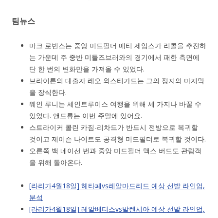
팀뉴스
마크 로빈스는 중앙 미드필더 매티 제임스가 리콜을 추진하
는 가운데 주 중반 미들즈브러와의 경기에서 패한 측면에
단 한 번의 변화만을 가져올 수 있었다.
브라이튼의 대출자 레오 외스티가드는 그의 정지의 마지막
을 장식한다.
웨인 루니는 세인트루이스 여행을 위해 세 가지나 바꿀 수
있었다. 앤드류는 이번 주말에 있어요.
스트라이커 콜린 카짐-리차드가 반드시 전방으로 복귀할
것이고 제이슨 나이트도 공격형 미드필더로 복귀할 것이다.
오른쪽 백 네이선 번과 중앙 미드필더 맥스 버드도 관람객
을 위해 돌아온다.
[라리가4월18일] 헤타페vs레알마드리드 예상 선발 라인업,
분석
[라리가4월18일] 레알베티스vs발렌시아 예상 선발 라인업,