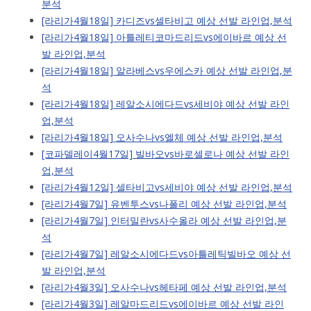
분석
[라리가4월18일] 카디즈vs셀타비고 예상 선발 라인업,분석
[라리가4월18일] 아틀레티코마드리드vs에이바르 예상 선
발 라인업,분석
[라리가4월18일] 알라베스vs우에스카 예상 선발 라인업,분
석
[라리가4월18일] 레알소시에다드vs세비야 예상 선발 라인
업,분석
[라리가4월18일] 오사수나vs엘체 예상 선발 라인업,분석
[코파델레이4월17일] 빌바오vs바로셀로나 예상 선발 라인
업,분석
[라리가4월12일] 셀타비고vs세비야 예상 선발 라인업,분석
[라리가4월7일] 유벤투스vs나폴리 예상 선발 라인업,분석
[라리가4월7일] 인터밀란vs사수올라 예상 선발 라인업,분
석
[라리가4월7일] 레알소시에다드vs아틀레틱빌바오 예상 선
발 라인업,분석
[라리가4월3일] 오사수나vs헤타페 예상 선발 라인업,분석
[라리가4월3일] 레알마드리드vs에이바르 예상 선발 라인