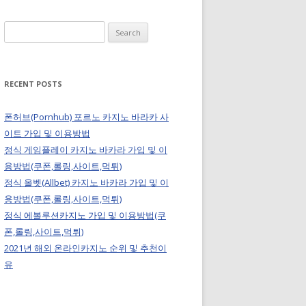
Search
for:
RECENT POSTS
폰허브(Pornhub) 포르노 카지노 바라카 사
이트 가입 및 이용방법
정식 게임플레이 카지노 바카라 가입 및 이
용방법(쿠폰,롤링,사이트,먹튀)
정식 올벳(Allbet) 카지노 바카라 가입 및 이
용방법(쿠폰,롤링,사이트,먹튀)
정식 에볼루션카지노 가입 및 이용방법(쿠
폰,롤링,사이트,먹튀)
2021년 해외 온라인카지노 순위 및 추천이
유