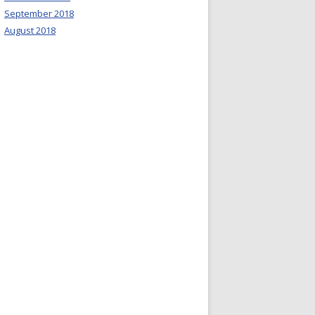
September 2018
August 2018