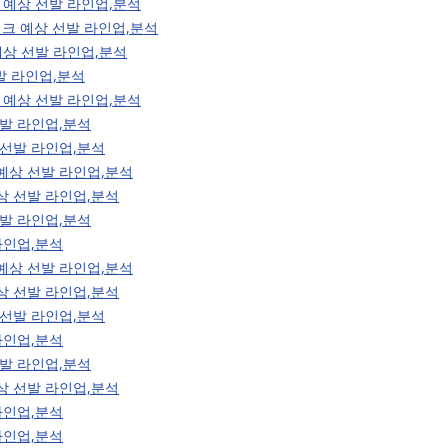
 예상 선발 라인업,분석
이크 예상 선발 라인업,분석
예상 선발 라인업,분석
선발 라인업,분석
 예상 선발 라인업,분석
선발 라인업,분석
 선발 라인업,분석
 예상 선발 라인업,분석
상 선발 라인업,분석
선발 라인업,분석
 라인업,분석
 예상 선발 라인업,분석
상 선발 라인업,분석
 선발 라인업,분석
 라인업,분석
 선발 라인업,분석
상 선발 라인업,분석
 라인업,분석
 라인업,분석