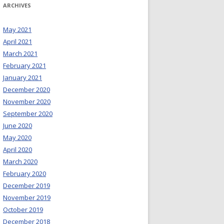
ARCHIVES
May 2021
April 2021
March 2021
February 2021
January 2021
December 2020
November 2020
September 2020
June 2020
May 2020
April 2020
March 2020
February 2020
December 2019
November 2019
October 2019
December 2018