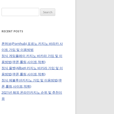
Search
for:
RECENT POSTS
폰허브(Pornhub) 포르노 카지노 바라카 사
이트 가입 및 이용방법
정식 게임플레이 카지노 바카라 가입 및 이
용방법(쿠폰,롤링,사이트,먹튀)
정식 올벳(Allbet) 카지노 바카라 가입 및 이
용방법(쿠폰,롤링,사이트,먹튀)
정식 에볼루션카지노 가입 및 이용방법(쿠
폰,롤링,사이트,먹튀)
2021년 해외 온라인카지노 순위 및 추천이
유