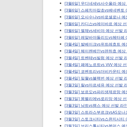
[3월6일] 우디네세vs사수올라 예상
[3월6일] 스페치아칼초vs베네벤토
[3월6일] 오사수나vs바로셀로나 예
[3월6일] 카디스vs에이바르 예상 
[3월6일] 엘체vs세비야 예상 선발
[3월6일] 레알바야돌리드vs헤타페
[3월4일] 발베이크vs위트레흐트 예
[3월4일] 헤이렌베인vs덴하흐 예상
[3월4일] 트벤테vs빌럼 예상 선발
[3월4일] 폐예노르트vs VVV 예상
[3월4일] 코벤트리vs더비카운티 예
[3월4일] 밀월vs블랙번 예상 선발
[3월3일] 릴vs마르세유 예상 선발
[3월3일] 보르도vs파리생제르망 예
[3월3일] 몽펠리에vs로리앙 예상 
[3월3일] 낭트vs랭스 예상 선발 라
[3월3일] 스트라스부르크vsAS모나
[3월3일] 스토크시티vs스완지시티
[3월3일] 브리스톨시티vs본머스 예