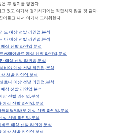
은 후 정지를 당한다.
를 가지고 있고 여기서 경기하기에는 적합하지 않을 것 같다.
집어들고 나서 여기서 그리워한다.
드리드 예상 선발 라인업,분석
렌시아 예상 선발 라인업,분석
 예상 선발 라인업,분석
드vs에이바르 예상 선발 라인업,분석
스카 예상 선발 라인업,분석
s세비야 예상 선발 라인업,분석
예상 선발 라인업,분석
로셀로나 예상 선발 라인업,분석
 예상 선발 라인업,분석
 예상 선발 라인업,분석
라 예상 선발 라인업,분석
아틀레틱빌바오 예상 선발 라인업,분석
 예상 선발 라인업,분석
이바르 예상 선발 라인업,분석
알 예상 선발 라인업,분석