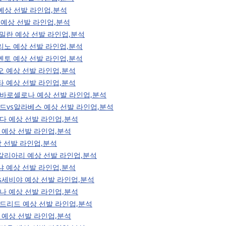
 예상 선발 라인업,분석
리 예상 선발 라인업,분석
C밀란 예상 선발 라인업,분석
리노 예상 선발 라인업,분석
벤토 예상 선발 라인업,분석
오 예상 선발 라인업,분석
타 예상 선발 라인업,분석
s바로셀로나 예상 선발 라인업,분석
드vs알라베스 예상 선발 라인업,분석
나다 예상 선발 라인업,분석
 예상 선발 라인업,분석
상 선발 라인업,분석
s칼리아리 예상 선발 라인업,분석
냐 예상 선발 라인업,분석
s세비야 예상 선발 라인업,분석
수나 예상 선발 라인업,분석
마드리드 예상 선발 라인업,분석
 예상 선발 라인업,분석