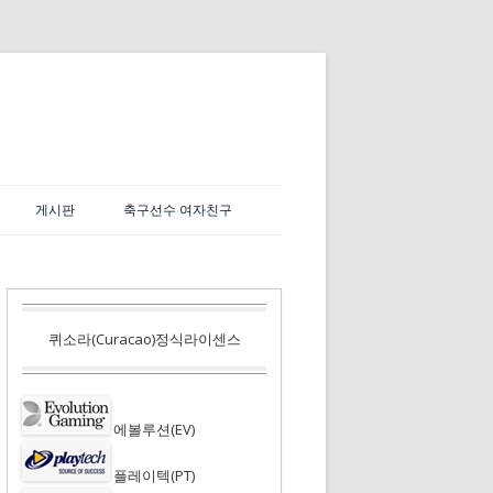
게시판
축구선수 여자친구
해외축구예측
타이거
퀴소라(Curacao)정식라이센스
에볼루션(EV)
이
플레이텍(PT)
신