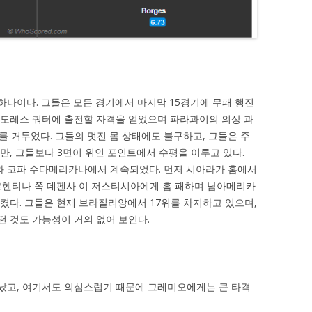
하나이다. 그들은 모든 경기에서 마지막 15경기에 무패 행진
타도레스 쿼터에 출전할 자격을 얻었으며 파라과이의 의상 과
를 거두었다. 그들의 멋진 몸 상태에도 불구하고, 그들은 주
만, 그들보다 3면이 위인 포인트에서 수평을 이루고 있다.
와 코파 수다메리카나에서 계속되었다. 먼저 시아라가 홈에서
아르헨티나 쪽 데펜사 이 저스티시아에게 홈 패하며 남아메리카
켰다. 그들은 현재 브라질리앙에서 17위를 차지하고 있으며,
떤 것도 가능성이 거의 없어 보인다.
떠났고, 여기서도 의심스럽기 때문에 그레미오에게는 큰 타격