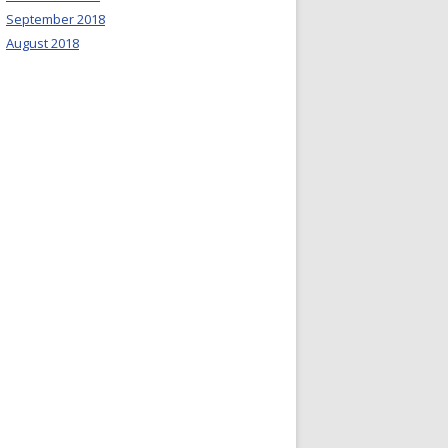
September 2018
August 2018