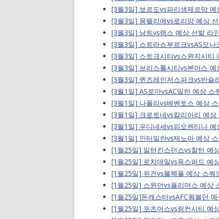
[3월3일] 보르도vs파리생제르망 예
[3월3일] 몽펠리에vs로리앙 예상 
[3월3일] 낭트vs랭스 예상 선발 라
[3월3일] 스트라스부르크vsAS모나
[3월3일] 스토크시티vs스완지시티
[3월3일] 브리스톨시티vs본머스 예
[3월3일] 퀸즈레인저스파크vs반슬
[3월1일] AS로마vsAC밀란 예상 
[3월1일] 나폴리vs베벤토스 예상 
[3월1일] 크로토네vs칼리아리 예상
[3월1일] 우디네세vs피오렌티나 예
[3월1일] 인터밀란vs제노아 예상 
[1월25일] 밀턴킨스던스vs찰턴 예
[1월25일] 로치데일vs옥스퍼드 예
[1월25일] 위건vs블랙풀 예상 스쿼
[1월25일] 스윈던vs플리머스 예상
[1월25일]돈캐스터vsAFC윔블던 
[1월25일] 포츠머스vs링컨시티 예