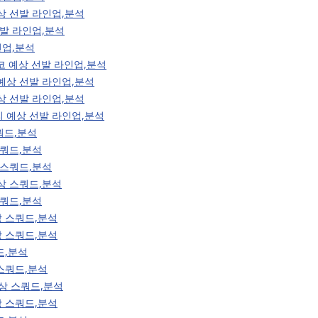
상 선발 라인업,분석
선발 라인업,분석
인업,분석
코 예상 선발 라인업,분석
 예상 선발 라인업,분석
상 선발 라인업,분석
리 예상 선발 라인업,분석
스쿼드,분석
스쿼드,분석
 스쿼드,분석
상 스쿼드,분석
스쿼드,분석
상 스쿼드,분석
상 스쿼드,분석
드,분석
 스쿼드,분석
예상 스쿼드,분석
상 스쿼드,분석