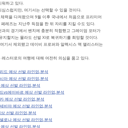
리워하고 있다.
심스럽지만, 여기서는 선택할 수 있을 것이다.
체력을 다져왔으며 9월 이후 국내에서 처음으로 프리미어
 페레즈는 지난주 득점을 한 뒤 자리를 지킬 수도 있다.
턴과의 경기에서 벤치에 충분히 적합했고 그레이엄 포터가
유지할지는 몰라도 선발 XI로 복귀하기를 희망할 것이다.
다 여기서 제외됐고 데이비 프로퍼와 알렉시스 맥 앨리스터는
 레스터로의 여행에 대해 여전히 의심을 품고 있다.
드리드 예상 선발 라인업,분석
렌시아 예상 선발 라인업,분석
 예상 선발 라인업,분석
드vs에이바르 예상 선발 라인업,분석
스카 예상 선발 라인업,분석
s세비야 예상 선발 라인업,분석
예상 선발 라인업,분석
로셀로나 예상 선발 라인업,분석
 예상 선발 라인업,분석