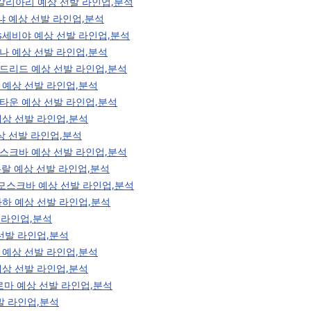
s칼리아리 예상 선발 라인업,분석
냐 예상 선발 라인업,분석
s세비야 예상 선발 라인업,분석
수나 예상 선발 라인업,분석
마드리드 예상 선발 라인업,분석
 예상 선발 라인업,분석
턴타운 예상 선발 라인업,분석
 예상 선발 라인업,분석
예상 선발 라인업,분석
모스크바 예상 선발 라인업,분석
우랄 예상 선발 라인업,분석
프 모스크바 예상 선발 라인업,분석
라하 예상 선발 라인업,분석
발 라인업,분석
 선발 라인업,분석
 예상 선발 라인업,분석
예상 선발 라인업,분석
S로마 예상 선발 라인업,분석
선발 라인업,분석