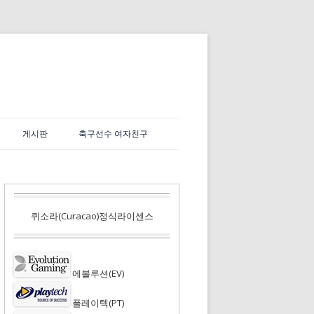
게시판
축구선수 여자친구
해외축구예측
타이거
퀴소라(Curacao)정식라이센스
에볼루션(EV)
이
플레이텍(PT)
신