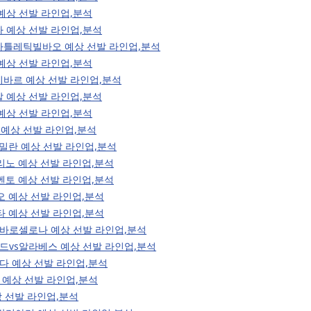
 예상 선발 라인업,분석
라 예상 선발 라인업,분석
아틀레틱빌바오 예상 선발 라인업,분석
 예상 선발 라인업,분석
이바르 예상 선발 라인업,분석
알 예상 선발 라인업,분석
 예상 선발 라인업,분석
리 예상 선발 라인업,분석
C밀란 예상 선발 라인업,분석
리노 예상 선발 라인업,분석
벤토 예상 선발 라인업,분석
오 예상 선발 라인업,분석
타 예상 선발 라인업,분석
s바로셀로나 예상 선발 라인업,분석
드vs알라베스 예상 선발 라인업,분석
나다 예상 선발 라인업,분석
 예상 선발 라인업,분석
상 선발 라인업,분석