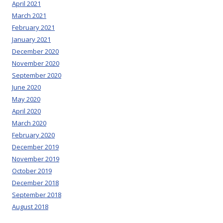
April 2021
March 2021
February 2021
January 2021
December 2020
November 2020
September 2020
June 2020
May 2020
April 2020
March 2020
February 2020
December 2019
November 2019
October 2019
December 2018
September 2018
August 2018