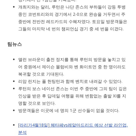
개최지와는 달리, 루턴은 나단 존스의 부하들이 강등 투병
중인 코번트리와의 경기에서 2-0으로 완승을 거두면서 주
중반에 전반전 레드카드의 수혜자였다. 토요일 방문객들은
그들의 마지막 네 번의 챔피언십 경기 중 세 번을 이겼다.
팀뉴스
앨런 브라운이 출전 정지를 통해 루턴의 방문을 놓치고 있
어 중원에서 제이슨 몰럼비와 벤 화이트먼 중 한 명이라도
복귀할 것으로 기대된다.
리암 린지는 폴 헌팅턴과 함께 벤치로 내려갈 수 있었다.
루턴의 보스 네이선 존스는 이번 주 중반에 그의 팀이 깊은
인상을 받은 후 딥데일 여행을 위해 변함없는 출발 XI를 지
명할 것으로 보인다.
방문객들은 이곳에 네 명의 1군 선수들이 없을 것이다.
[라리가4월18일] 헤타페vs레알마드리드 예상 선발 라인업,
분석