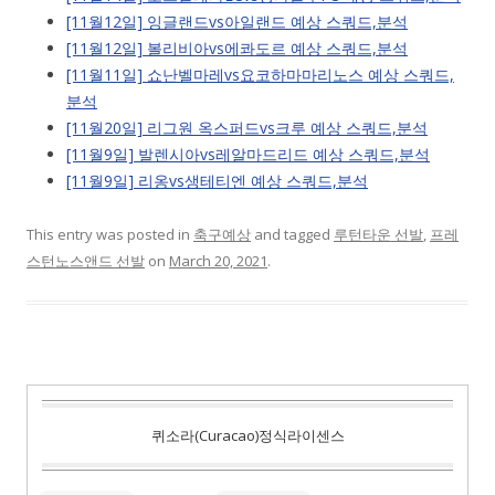
[11월12일] 잉글랜드vs아일랜드 예상 스쿼드,분석
[11월12일] 볼리비아vs에콰도르 예상 스쿼드,분석
[11월11일] 쇼난벨마레vs요코하마마리노스 예상 스쿼드,
분석
[11월20일] 리그원 옥스퍼드vs크루 예상 스쿼드,분석
[11월9일] 발렌시아vs레알마드리드 예상 스쿼드,분석
[11월9일] 리옹vs생테티엔 예상 스쿼드,분석
This entry was posted in
축구예상
and tagged
루턴타운 선발
,
프레
스턴노스앤드 선발
on
March 20, 2021
.
퀴소라(Curacao)정식라이센스