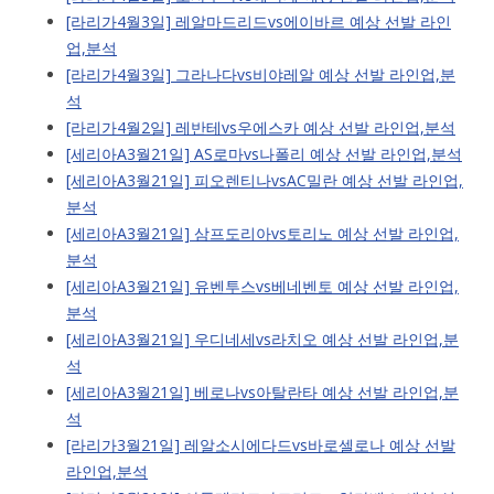
[라리가4월3일] 레알마드리드vs에이바르 예상 선발 라인
업,분석
[라리가4월3일] 그라나다vs비야레알 예상 선발 라인업,분
석
[라리가4월2일] 레반테vs우에스카 예상 선발 라인업,분석
[세리아A3월21일] AS로마vs나폴리 예상 선발 라인업,분석
[세리아A3월21일] 피오렌티나vsAC밀란 예상 선발 라인업,
분석
[세리아A3월21일] 삼프도리아vs토리노 예상 선발 라인업,
분석
[세리아A3월21일] 유벤투스vs베네벤토 예상 선발 라인업,
분석
[세리아A3월21일] 우디네세vs라치오 예상 선발 라인업,분
석
[세리아A3월21일] 베로나vs아탈란타 예상 선발 라인업,분
석
[라리가3월21일] 레알소시에다드vs바로셀로나 예상 선발
라인업,분석