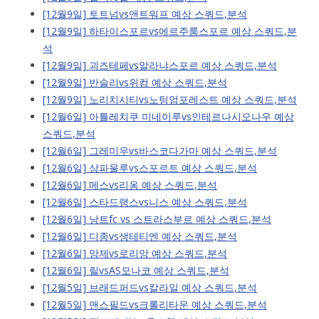
[12월9일] 토트넘vs앤트워프 예상 스쿼드,분석
[12월9일] 하타이스포르vs에르주룸스포르 예상 스쿼드,분
석
[12월9일] 괴즈테페vs알라냐스포르 예상 스쿼드,분석
[12월9일] 반슬리vs위컴 예상 스쿼드,분석
[12월9일] 노리치시티vs노팅엄포레스트 예상 스쿼드,분석
[12월6일] 아틀레치쿠 미네이루vs인테르나시오나우 예상
스쿼드,분석
[12월6일] 그레미우vs바스코다가마 예상 스쿼드,분석
[12월6일] 상파울루vs스포르트 예상 스쿼드,분석
[12월6일] 메스vs리옹 예상 스쿼드,분석
[12월6일] 스타드랭스vs니스 예상 스쿼드,분석
[12월6일] 낭트fc vs 스트라스부르 예상 스쿼드,분석
[12월6일] 디종vs생테티엔 예상 스쿼드,분석
[12월6일] 앙제vs로리앙 예상 스쿼드,분석
[12월6일] 릴vsAS모나코 예상 스쿼드,분석
[12월5일] 브래드퍼드vs칼라일 예상 스쿼드,분석
[12월5일] 맨스필드vs크롤리타운 예상 스쿼드,분석