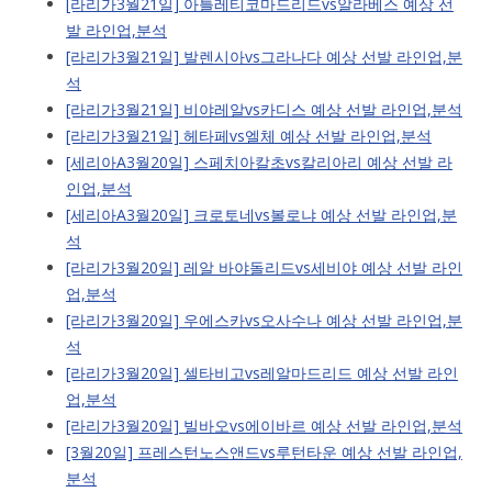
[라리가3월21일] 아틀레티코마드리드vs알라베스 예상 선
발 라인업,분석
[라리가3월21일] 발렌시아vs그라나다 예상 선발 라인업,분
석
[라리가3월21일] 비야레알vs카디스 예상 선발 라인업,분석
[라리가3월21일] 헤타페vs엘체 예상 선발 라인업,분석
[세리아A3월20일] 스페치아칼초vs칼리아리 예상 선발 라
인업,분석
[세리아A3월20일] 크로토네vs볼로냐 예상 선발 라인업,분
석
[라리가3월20일] 레알 바야돌리드vs세비야 예상 선발 라인
업,분석
[라리가3월20일] 우에스카vs오사수나 예상 선발 라인업,분
석
[라리가3월20일] 셀타비고vs레알마드리드 예상 선발 라인
업,분석
[라리가3월20일] 빌바오vs에이바르 예상 선발 라인업,분석
[3월20일] 프레스턴노스앤드vs루턴타운 예상 선발 라인업,
분석