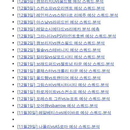
[12월5일] 캠브리지Uvs올드햄 예상 스쿼드,분석
[12월5일] 스컨소프vs오리엔트 예상 스쿼드,분석
[12월3일] 레인저스vs스탕다르 리에주 예상 스쿼드,분석
[12월3일] 아스날vs라피드빈 예상 스쿼드,분석
[12월3일] 레알소시에다드vs리예카 분석,예측
[12월3일] 그라나다vsPSV아인트호벤 예상 스쿼드,분석
[12월2일] 캠브리지vs맨스필드 예상 스쿼드,분석
[12월2일] 월솔vs스테버니지 예상 스쿼드,분석
[12월2일] 칼라일vs살포드시티 예상 스쿼드,분석
[12월1일] 브래드퍼드vs첼트넘 타운 예상 스쿼드,분석
[12월1일] 콜체스터vs크롤리 타운 예상 스쿼드,분석
[12월1일] 올드햄vs트랜미어 예상 스쿼드,분석
[12월1일] 그림스비vs엑시터시티 예상 스쿼드,분석
[12월1일] 하로게이트vs스컨소프 예상 스쿼드,분석
[12월1일] 포레스트 그린vs뉴포트 예상 스쿼드,분석
[12월1일] 모어캠vsbarrow 예상 스쿼드,분석
[11월30일] 레알베티스vs에이바르 예상 스쿼드,분석
[11월29일] 나폴리vsAS로마 예상 스쿼드,분석