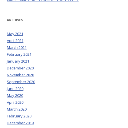
ARCHIVES
May 2021
April 2021
March 2021
February 2021
January 2021
December 2020
November 2020
September 2020
June 2020
May 2020
April 2020
March 2020
February 2020
December 2019