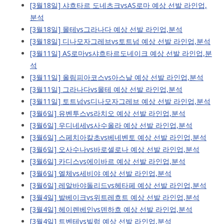
[3월18일] 샤흐타르 도네츠크vsAS로마 예상 선발 라인업,
분석
[3월18일] 몰테vs그라나다 예상 선발 라인업,분석
[3월18일] 디나모자그레브vs토트넘 예상 선발 라인업,분석
[3월11일] AS로마vs샤흐타르도네이크 예상 선발 라인업,분
석
[3월11일] 올림피아코스vs아스날 예상 선발 라인업,분석
[3월11일] 그라나다vs몰테 예상 선발 라인업,분석
[3월11일] 토트넘vs디나모자그레브 예상 선발 라인업,분석
[3월6일] 유벤투스vs라치오 예상 선발 라인업,분석
[3월6일] 우디네세vs사수올라 예상 선발 라인업,분석
[3월6일] 스페치아칼초vs베네벤토 예상 선발 라인업,분석
[3월6일] 오사수나vs바로셀로나 예상 선발 라인업,분석
[3월6일] 카디스vs에이바르 예상 선발 라인업,분석
[3월6일] 엘체vs세비야 예상 선발 라인업,분석
[3월6일] 레알바야돌리드vs헤타페 예상 선발 라인업,분석
[3월4일] 발베이크vs위트레흐트 예상 선발 라인업,분석
[3월4일] 헤이렌베인vs덴하흐 예상 선발 라인업,분석
[3월4일] 트벤테vs빌럼 예상 선발 라인업,분석