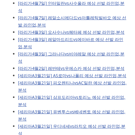
[라리가4월7일] 인터밀란vs사수올라 예상 선발 라인업,분
석
[라리가4월7일] 레알소시에다드vs아틀레틱빌바오 예상 선
발 라인업,분석
[라리가4월3일] 오사수나vs헤타페 예상 선발 라인업,분석
[라리가4월3일] 레알마드리드vs에이바르 예상 선발 라인
업,분석
[라리가4월3일] 그라나다vs비야레알 예상 선발 라인업,분
석
[라리가4월2일] 레반테vs우에스카 예상 선발 라인업,분석
[세리아A3월21일] AS로마vs나폴리 예상 선발 라인업,분석
[세리아A3월21일] 피오렌티나vsAC밀란 예상 선발 라인업,
분석
[세리아A3월21일] 삼프도리아vs토리노 예상 선발 라인업,
분석
[세리아A3월21일] 유벤투스vs베네벤토 예상 선발 라인업,
분석
[세리아A3월21일] 우디네세vs라치오 예상 선발 라인업,분
석