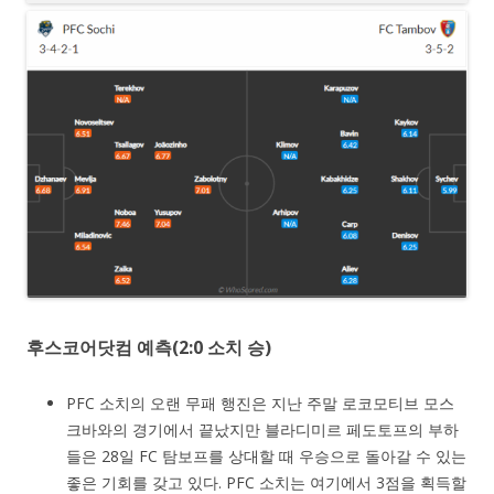
후스코어닷컴 예측(2:0 소치 승)
PFC 소치의 오랜 무패 행진은 지난 주말 로코모티브 모스
크바와의 경기에서 끝났지만 블라디미르 페도토프의 부하
들은 28일 FC 탐보프를 상대할 때 우승으로 돌아갈 수 있는
좋은 기회를 갖고 있다. PFC 소치는 여기에서 3점을 획득할