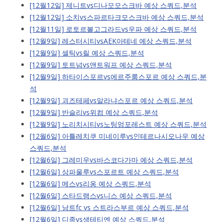
[12월12일] 제니트vs디나모모스크바 예상 스쿼드,분석
[12월12일] 소치vs스파르타크모스크바 예상 스쿼드,분석
[12월11일] 로토르볼고그라드vs우파 예상 스쿼드,분석
[12월9일] 레스터시티vsAEK아테네 예상 스쿼드,분석
[12월9일] 셀틱vs릴 예상 스쿼드,분석
[12월9일] 토트넘vs앤트워프 예상 스쿼드,분석
[12월9일] 하타이스포르vs에르주룸스포르 예상 스쿼드,분
석
[12월9일] 괴즈테페vs알라냐스포르 예상 스쿼드,분석
[12월9일] 반슬리vs위컴 예상 스쿼드,분석
[12월9일] 노리치시티vs노팅엄포레스트 예상 스쿼드,분석
[12월6일] 아틀레치쿠 미네이루vs인테르나시오나우 예상
스쿼드,분석
[12월6일] 그레미우vs바스코다가마 예상 스쿼드,분석
[12월6일] 상파울루vs스포르트 예상 스쿼드,분석
[12월6일] 메스vs리옹 예상 스쿼드,분석
[12월6일] 스타드랭스vs니스 예상 스쿼드,분석
[12월6일] 낭트fc vs 스트라스부르 예상 스쿼드,분석
[12월6일] 디종vs생테티엔 예상 스쿼드,분석