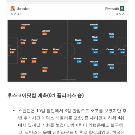
후스코어닷컴 예측(0:1 플리머스 승)
스윈던은 15일 찰턴에서 3점 만점으로 호조를 보였지만 후
반 추가시간 애딕스 레벨러를 포함, 존 셰리던이 하위 4위
에서 밀려날 기회를 놓쳤다. 방어력이 약했음에도 불구하
고, 로빈스는 올해 턴어라운드 이후로 향상되었고, 한국에