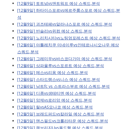
[12월9일] 토트넘vs앤트워프 예상 스쿼드,분석
[12월9일] 하타이스포르vs에르주룸스포르 예상 스쿼드,분
석
[12월9일] 괴즈테페vs알라냐스포르 예상 스쿼드,분석
[12월9일] 반슬리vs위컴 예상 스쿼드,분석
[12월9일] 노리치시티vs노팅엄포레스트 예상 스쿼드,분석
[12월6일] 아틀레치쿠 미네이루vs인테르나시오나우 예상
스쿼드,분석
[12월6일] 그레미우vs바스코다가마 예상 스쿼드,분석
[12월6일] 상파울루vs스포르트 예상 스쿼드,분석
[12월6일] 메스vs리옹 예상 스쿼드,분석
[12월6일] 스타드랭스vs니스 예상 스쿼드,분석
[12월6일] 낭트fc vs 스트라스부르 예상 스쿼드,분석
[12월6일] 디종vs생테티엔 예상 스쿼드,분석
[12월6일] 앙제vs로리앙 예상 스쿼드,분석
[12월6일] 릴vsAS모나코 예상 스쿼드,분석
[12월5일] 브래드퍼드vs칼라일 예상 스쿼드,분석
[12월5일] 맨스필드vs크롤리타운 예상 스쿼드,분석
[12월5일] 캠브리지Uvs올드햄 예상 스쿼드,분석