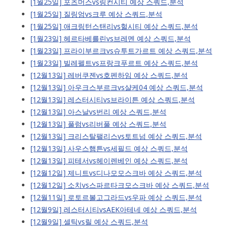
[1월25일] 포츠머스vs링컨시티 예상 스쿼드,분석
[1월25일] 질링엄vs크루 예상 스쿼드,분석
[1월25일] 애크링턴스탠리vs헐시티 예상 스쿼드,분석
[1월23일] 헤르타베를린vs브레멘 예상 스쿼드,분석
[1월23일] 프라이부르크vs슈투트가르트 예상 스쿼드,분석
[1월23일] 빌레펠트vs프랑크푸르트 예상 스쿼드,분석
[12월13일] 레버쿠젠vs호펜하임 예상 스쿼드,분석
[12월13일] 아우크스부르크vs샬케04 예상 스쿼드,분석
[12월13일] 레스터시티vs브라이튼 예상 스쿼드,분석
[12월13일] 아스날vs번리 예상 스쿼드,분석
[12월13일] 풀럼vs리버풀 예상 스쿼드,분석
[12월13일] 크리스탈팰리스vs토트넘 예상 스쿼드,분석
[12월13일] 사우스햄튼vs세필드 예상 스쿼드,분석
[12월13일] 피테서vs헤이렌베인 예상 스쿼드,분석
[12월12일] 제니트vs디나모모스크바 예상 스쿼드,분석
[12월12일] 소치vs스파르타크모스크바 예상 스쿼드,분석
[12월11일] 로토르볼고그라드vs우파 예상 스쿼드,분석
[12월9일] 레스터시티vsAEK아테네 예상 스쿼드,분석
[12월9일] 셀틱vs릴 예상 스쿼드,분석