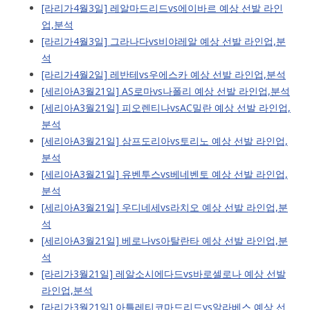
[라리가4월3일] 레알마드리드vs에이바르 예상 선발 라인
업,분석
[라리가4월3일] 그라나다vs비야레알 예상 선발 라인업,분
석
[라리가4월2일] 레반테vs우에스카 예상 선발 라인업,분석
[세리아A3월21일] AS로마vs나폴리 예상 선발 라인업,분석
[세리아A3월21일] 피오렌티나vsAC밀란 예상 선발 라인업,
분석
[세리아A3월21일] 삼프도리아vs토리노 예상 선발 라인업,
분석
[세리아A3월21일] 유벤투스vs베네벤토 예상 선발 라인업,
분석
[세리아A3월21일] 우디네세vs라치오 예상 선발 라인업,분
석
[세리아A3월21일] 베로나vs아탈란타 예상 선발 라인업,분
석
[라리가3월21일] 레알소시에다드vs바로셀로나 예상 선발
라인업,분석
[라리가3월21일] 아틀레티코마드리드vs알라베스 예상 선