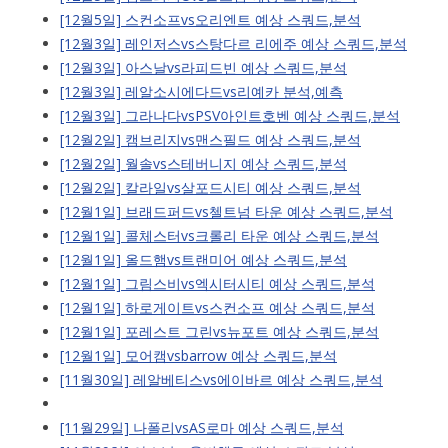
[12월5일] 스컨소프vs오리엔트 예상 스쿼드,분석
[12월3일] 레인저스vs스탕다르 리에주 예상 스쿼드,분석
[12월3일] 아스날vs라피드빈 예상 스쿼드,분석
[12월3일] 레알소시에다드vs리예카 분석,예측
[12월3일] 그라나다vsPSV아인트호벤 예상 스쿼드,분석
[12월2일] 캠브리지vs맨스필드 예상 스쿼드,분석
[12월2일] 월솔vs스테버니지 예상 스쿼드,분석
[12월2일] 칼라일vs살포드시티 예상 스쿼드,분석
[12월1일] 브래드퍼드vs첼트넘 타운 예상 스쿼드,분석
[12월1일] 콜체스터vs크롤리 타운 예상 스쿼드,분석
[12월1일] 올드햄vs트랜미어 예상 스쿼드,분석
[12월1일] 그림스비vs엑시터시티 예상 스쿼드,분석
[12월1일] 하로게이트vs스컨소프 예상 스쿼드,분석
[12월1일] 포레스트 그린vs뉴포트 예상 스쿼드,분석
[12월1일] 모어캠vsbarrow 예상 스쿼드,분석
[11월30일] 레알베티스vs에이바르 예상 스쿼드,분석
[11월29일] 나폴리vsAS로마 예상 스쿼드,분석