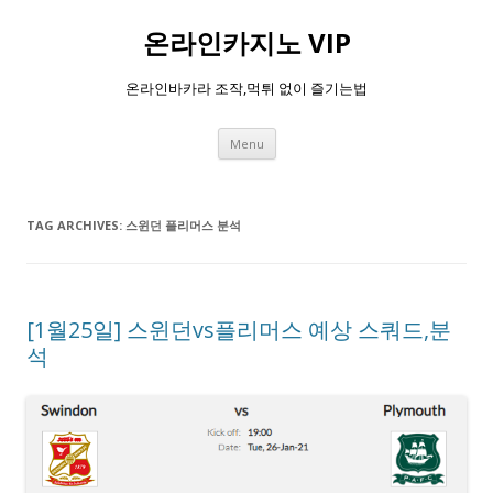
온라인카지노 VIP
온라인바카라 조작,먹튀 없이 즐기는법
Skip
Menu
to
content
TAG ARCHIVES:
스윈던 플리머스 분석
[1월25일] 스윈던vs플리머스 예상 스쿼드,분
석