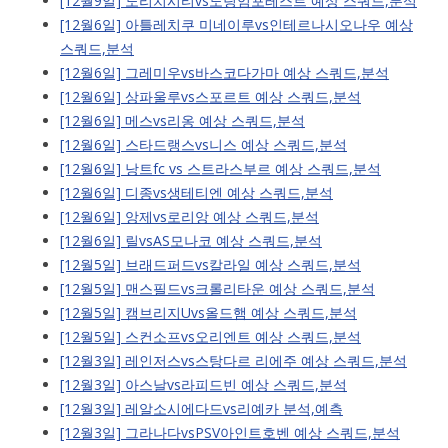
[12월9일] 노리치시티vs노팅엄포레스트 예상 스쿼드,분석
[12월6일] 아틀레치쿠 미네이루vs인테르나시오나우 예상
스쿼드,분석
[12월6일] 그레미우vs바스코다가마 예상 스쿼드,분석
[12월6일] 상파울루vs스포르트 예상 스쿼드,분석
[12월6일] 메스vs리옹 예상 스쿼드,분석
[12월6일] 스타드랭스vs니스 예상 스쿼드,분석
[12월6일] 낭트fc vs 스트라스부르 예상 스쿼드,분석
[12월6일] 디종vs생테티엔 예상 스쿼드,분석
[12월6일] 앙제vs로리앙 예상 스쿼드,분석
[12월6일] 릴vsAS모나코 예상 스쿼드,분석
[12월5일] 브래드퍼드vs칼라일 예상 스쿼드,분석
[12월5일] 맨스필드vs크롤리타운 예상 스쿼드,분석
[12월5일] 캠브리지Uvs올드햄 예상 스쿼드,분석
[12월5일] 스컨소프vs오리엔트 예상 스쿼드,분석
[12월3일] 레인저스vs스탕다르 리에주 예상 스쿼드,분석
[12월3일] 아스날vs라피드빈 예상 스쿼드,분석
[12월3일] 레알소시에다드vs리예카 분석,예측
[12월3일] 그라나다vsPSV아인트호벤 예상 스쿼드,분석