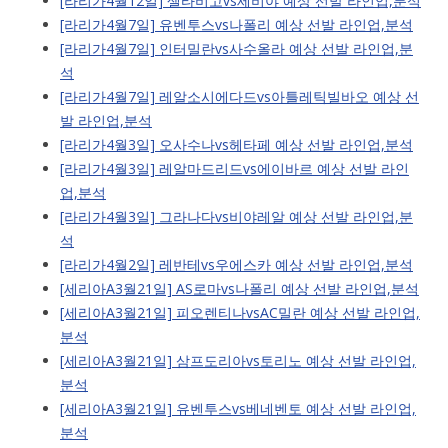
[라리가4월12일] 셀타비고vs세비야 예상 선발 라인업,분석
[라리가4월7일] 유벤투스vs나폴리 예상 선발 라인업,분석
[라리가4월7일] 인터밀란vs사수올라 예상 선발 라인업,분
석
[라리가4월7일] 레알소시에다드vs아틀레틱빌바오 예상 선
발 라인업,분석
[라리가4월3일] 오사수나vs헤타페 예상 선발 라인업,분석
[라리가4월3일] 레알마드리드vs에이바르 예상 선발 라인
업,분석
[라리가4월3일] 그라나다vs비야레알 예상 선발 라인업,분
석
[라리가4월2일] 레반테vs우에스카 예상 선발 라인업,분석
[세리아A3월21일] AS로마vs나폴리 예상 선발 라인업,분석
[세리아A3월21일] 피오렌티나vsAC밀란 예상 선발 라인업,
분석
[세리아A3월21일] 삼프도리아vs토리노 예상 선발 라인업,
분석
[세리아A3월21일] 유벤투스vs베네벤토 예상 선발 라인업,
분석