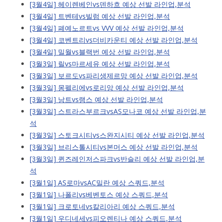
[3월4일] 헤이렌베인vs덴하흐 예상 선발 라인업,분석
[3월4일] 트벤테vs빌럼 예상 선발 라인업,분석
[3월4일] 폐예노르트vs VVV 예상 선발 라인업,분석
[3월4일] 코벤트리vs더비카운티 예상 선발 라인업,분석
[3월4일] 밀월vs블랙번 예상 선발 라인업,분석
[3월3일] 릴vs마르세유 예상 선발 라인업,분석
[3월3일] 보르도vs파리생제르망 예상 선발 라인업,분석
[3월3일] 몽펠리에vs로리앙 예상 선발 라인업,분석
[3월3일] 낭트vs랭스 예상 선발 라인업,분석
[3월3일] 스트라스부르크vsAS모나코 예상 선발 라인업,분
석
[3월3일] 스토크시티vs스완지시티 예상 선발 라인업,분석
[3월3일] 브리스톨시티vs본머스 예상 선발 라인업,분석
[3월3일] 퀸즈레인저스파크vs반슬리 예상 선발 라인업,분
석
[3월1일] AS로마vsAC밀란 예상 스쿼드,분석
[3월1일] 나폴리vs베벤토스 예상 스쿼드,분석
[3월1일] 크로토네vs칼리아리 예상 스쿼드,분석
[3월1일] 우디네세vs피오렌티나 예상 스쿼드,분석