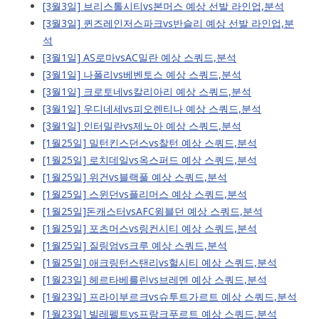
[3월3일] 브리스톨시티vs본머스 예상 선발 라인업,분석
[3월3일] 퀸즈레인저스파크vs반슬리 예상 선발 라인업,분
석
[3월1일] AS로마vsAC밀란 예상 스쿼드,분석
[3월1일] 나폴리vs베벤토스 예상 스쿼드,분석
[3월1일] 크로토네vs칼리아리 예상 스쿼드,분석
[3월1일] 우디네세vs피오렌티나 예상 스쿼드,분석
[3월1일] 인터밀란vs제노아 예상 스쿼드,분석
[1월25일] 밀턴킨스던스vs찰턴 예상 스쿼드,분석
[1월25일] 로치데일vs옥스퍼드 예상 스쿼드,분석
[1월25일] 위건vs블랙풀 예상 스쿼드,분석
[1월25일] 스윈던vs플리머스 예상 스쿼드,분석
[1월25일]돈캐스터vsAFC윔블던 예상 스쿼드,분석
[1월25일] 포츠머스vs링컨시티 예상 스쿼드,분석
[1월25일] 질링엄vs크루 예상 스쿼드,분석
[1월25일] 애크링턴스탠리vs헐시티 예상 스쿼드,분석
[1월23일] 헤르타베를린vs브레멘 예상 스쿼드,분석
[1월23일] 프라이부르크vs슈투트가르트 예상 스쿼드,분석
[1월23일] 빌레펠트vs프랑크푸르트 예상 스쿼드,분석