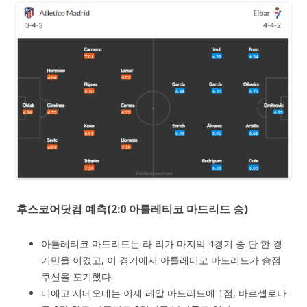
후스코어닷컴 예측(2:0 아틀레티코 마드리드 승)
아틀레티코 마드리드는 라 리가 마지막 4경기 중 단 한 경
기만을 이겼고, 이 경기에서 아틀레티코 마드리드가 승점
쿠션을 포기했다.
디에고 시메오네는 이제 레알 마드리드에 1점, 바르셀로나