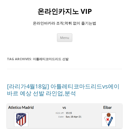
온라인카지노 VIP
온라인바카라 조작,먹튀 없이 즐기는법
Skip
Menu
to
content
TAG ARCHIVES:
아틀레티코마드리드 선발
[라리가4월18일] 아틀레티코마드리드vs에이
바르 예상 선발 라인업,분석