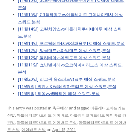
[11월15일] SE파우메이라스vs플루미넨시FC 예상 스쿼드,
분석
[11월15일] CR플라멩구vs아틀레치쿠 고이나이엔시 예상
스쿼드,분석
[11월14일] 코린치앙스vs아틀레치쿠미네이루 예상 스쿼
드,분석
[11월14일] 포르탈레자ECvs상파울루FC 예상 스쿼드,분석
[11월12일] 잉글랜드vs아일랜드 예상 스쿼드,분석
[11월12일] 볼리비아vs에콰도르 예상 스쿼드,분석
[11월11일] 쇼난벨마레vs요코하마마리노스 예상 스쿼드,
분석
[11월20일] 리그원 옥스퍼드vs크루 예상 스쿼드,분석
[11월9일] 발렌시아vs레알마드리드 예상 스쿼드,분석
[11월9일] 리옹vs생테티엔 예상 스쿼드,분석
This entry was posted in
축구예상
and tagged
아틀레티코마드리드
선발
,
아틀레티코마드리드 에이바르
,
아틀레티코마드리드 에이바르 라
인업
,
아틀레티코마드리드 에이바르 분석
,
아틀레티코마드리드 에이바
르 선발
,
에이바르 선발
on
April 15, 2021
.