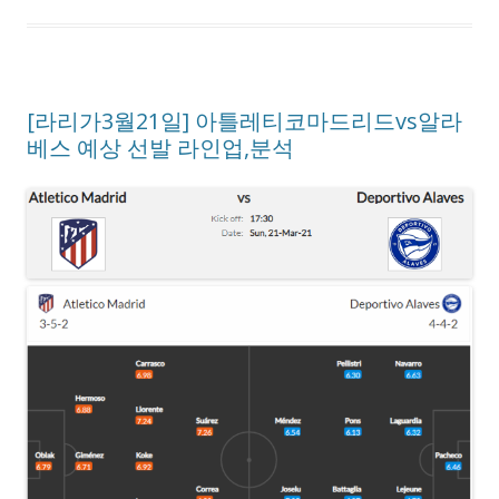
[라리가3월21일] 아틀레티코마드리드vs알라
베스 예상 선발 라인업,분석