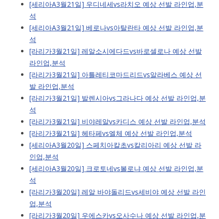
[세리아A3월21일] 우디네세vs라치오 예상 선발 라인업,분
석
[세리아A3월21일] 베로나vs아탈란타 예상 선발 라인업,분
석
[라리가3월21일] 레알소시에다드vs바로셀로나 예상 선발
라인업,분석
[라리가3월21일] 아틀레티코마드리드vs알라베스 예상 선
발 라인업,분석
[라리가3월21일] 발렌시아vs그라나다 예상 선발 라인업,분
석
[라리가3월21일] 비야레알vs카디스 예상 선발 라인업,분석
[라리가3월21일] 헤타페vs엘체 예상 선발 라인업,분석
[세리아A3월20일] 스페치아칼초vs칼리아리 예상 선발 라
인업,분석
[세리아A3월20일] 크로토네vs볼로냐 예상 선발 라인업,분
석
[라리가3월20일] 레알 바야돌리드vs세비야 예상 선발 라인
업,분석
[라리가3월20일] 우에스카vs오사수나 예상 선발 라인업,분