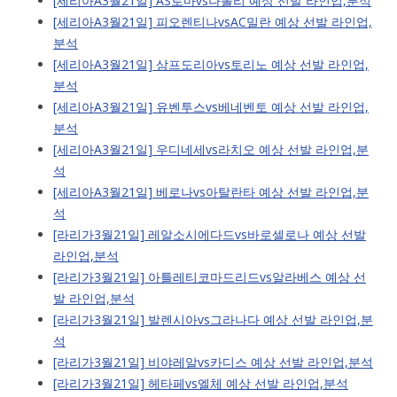
[세리아A3월21일] AS로마vs나폴리 예상 선발 라인업,분석
[세리아A3월21일] 피오렌티나vsAC밀란 예상 선발 라인업,
분석
[세리아A3월21일] 삼프도리아vs토리노 예상 선발 라인업,
분석
[세리아A3월21일] 유벤투스vs베네벤토 예상 선발 라인업,
분석
[세리아A3월21일] 우디네세vs라치오 예상 선발 라인업,분
석
[세리아A3월21일] 베로나vs아탈란타 예상 선발 라인업,분
석
[라리가3월21일] 레알소시에다드vs바로셀로나 예상 선발
라인업,분석
[라리가3월21일] 아틀레티코마드리드vs알라베스 예상 선
발 라인업,분석
[라리가3월21일] 발렌시아vs그라나다 예상 선발 라인업,분
석
[라리가3월21일] 비야레알vs카디스 예상 선발 라인업,분석
[라리가3월21일] 헤타페vs엘체 예상 선발 라인업,분석