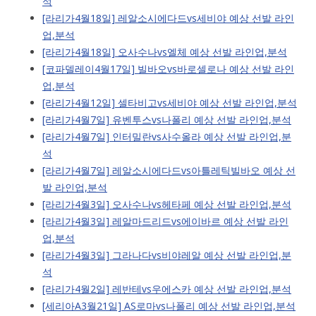
석
[라리가4월18일] 레알소시에다드vs세비야 예상 선발 라인
업,분석
[라리가4월18일] 오사수나vs엘체 예상 선발 라인업,분석
[코파델레이4월17일] 빌바오vs바로셀로나 예상 선발 라인
업,분석
[라리가4월12일] 셀타비고vs세비야 예상 선발 라인업,분석
[라리가4월7일] 유벤투스vs나폴리 예상 선발 라인업,분석
[라리가4월7일] 인터밀란vs사수올라 예상 선발 라인업,분
석
[라리가4월7일] 레알소시에다드vs아틀레틱빌바오 예상 선
발 라인업,분석
[라리가4월3일] 오사수나vs헤타페 예상 선발 라인업,분석
[라리가4월3일] 레알마드리드vs에이바르 예상 선발 라인
업,분석
[라리가4월3일] 그라나다vs비야레알 예상 선발 라인업,분
석
[라리가4월2일] 레반테vs우에스카 예상 선발 라인업,분석
[세리아A3월21일] AS로마vs나폴리 예상 선발 라인업,분석