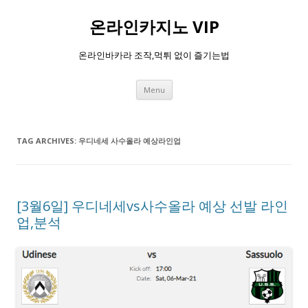
온라인카지노 VIP
온라인바카라 조작,먹튀 없이 즐기는법
Skip
Menu
to
content
TAG ARCHIVES:
우디네세 사수올라 예상라인업
[3월6일] 우디네세vs사수올라 예상 선발 라인
업,분석