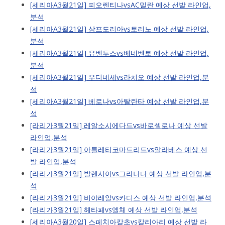
[세리아A3월21일] 피오렌티나vsAC밀란 예상 선발 라인업,
분석
[세리아A3월21일] 삼프도리아vs토리노 예상 선발 라인업,
분석
[세리아A3월21일] 유벤투스vs베네벤토 예상 선발 라인업,
분석
[세리아A3월21일] 우디네세vs라치오 예상 선발 라인업,분
석
[세리아A3월21일] 베로나vs아탈란타 예상 선발 라인업,분
석
[라리가3월21일] 레알소시에다드vs바로셀로나 예상 선발
라인업,분석
[라리가3월21일] 아틀레티코마드리드vs알라베스 예상 선
발 라인업,분석
[라리가3월21일] 발렌시아vs그라나다 예상 선발 라인업,분
석
[라리가3월21일] 비야레알vs카디스 예상 선발 라인업,분석
[라리가3월21일] 헤타페vs엘체 예상 선발 라인업,분석
[세리아A3월20일] 스페치아칼초vs칼리아리 예상 선발 라