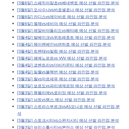
[3월6일] 스페치아칼초vs베네벤토 예상 선발 라인업,분석
[3월6일] 오사수나vs바로셀로나 예상 선발 라인업,분석
[3월6일] 카디스vs에이바르 예상 선발 라인업,분석
[3월6일] 엘체vs세비야 예상 선발 라인업,분석
[3월6일] 레알바야돌리드vs헤타페 예상 선발 라인업,분석
[3월4일] 발베이크vs위트레흐트 예상 선발 라인업,분석
[3월4일] 헤이렌베인vs덴하흐 예상 선발 라인업,분석
[3월4일] 트벤테vs빌럼 예상 선발 라인업,분석
[3월4일] 폐예노르트vs VVV 예상 선발 라인업,분석
[3월4일] 코벤트리vs더비카운티 예상 선발 라인업,분석
[3월4일] 밀월vs블랙번 예상 선발 라인업,분석
[3월3일] 릴vs마르세유 예상 선발 라인업,분석
[3월3일] 보르도vs파리생제르망 예상 선발 라인업,분석
[3월3일] 몽펠리에vs로리앙 예상 선발 라인업,분석
[3월3일] 낭트vs랭스 예상 선발 라인업,분석
[3월3일] 스트라스부르크vsAS모나코 예상 선발 라인업,분
석
[3월3일] 스토크시티vs스완지시티 예상 선발 라인업,분석
[3월3일] 브리스톨시티vs본머스 예상 선발 라인업,분석