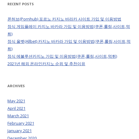
RECENT POSTS
폰허브(Pornhub) 포르노 카지노 바라카 사이트 가입 및 이용방법
정식 게임플레이 카지노 바카라 가입 및 이용방법(쿠폰,롤링,사이트,먹
튀)
정식 올벳(Allbet) 카지노 바카라 가입 및 이용방법(쿠폰,롤링,사이트,먹
튀)
정식 에볼루션카지노 가입 및 이용방법(쿠폰,롤링,사이트,먹튀)
2021년 해외 온라인카지노 순위 및 추천이유
ARCHIVES
May 2021
April 2021
March 2021
February 2021
January 2021
December 2020