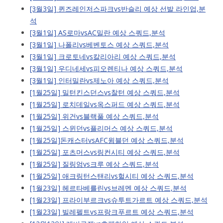
[3월3일] 퀸즈레인저스파크vs반슬리 예상 선발 라인업,분
석
[3월1일] AS로마vsAC밀란 예상 스쿼드,분석
[3월1일] 나폴리vs베벤토스 예상 스쿼드,분석
[3월1일] 크로토네vs칼리아리 예상 스쿼드,분석
[3월1일] 우디네세vs피오렌티나 예상 스쿼드,분석
[3월1일] 인터밀란vs제노아 예상 스쿼드,분석
[1월25일] 밀턴킨스던스vs찰턴 예상 스쿼드,분석
[1월25일] 로치데일vs옥스퍼드 예상 스쿼드,분석
[1월25일] 위건vs블랙풀 예상 스쿼드,분석
[1월25일] 스윈던vs플리머스 예상 스쿼드,분석
[1월25일]돈캐스터vsAFC윔블던 예상 스쿼드,분석
[1월25일] 포츠머스vs링컨시티 예상 스쿼드,분석
[1월25일] 질링엄vs크루 예상 스쿼드,분석
[1월25일] 애크링턴스탠리vs헐시티 예상 스쿼드,분석
[1월23일] 헤르타베를린vs브레멘 예상 스쿼드,분석
[1월23일] 프라이부르크vs슈투트가르트 예상 스쿼드,분석
[1월23일] 빌레펠트vs프랑크푸르트 예상 스쿼드,분석