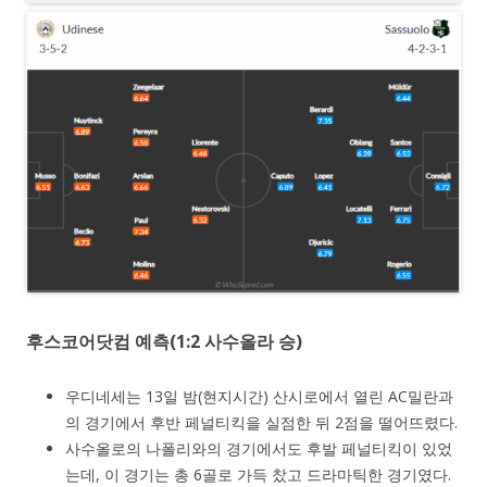
후스코어닷컴 예측(1:2 사수올라 승)
우디네세는 13일 밤(현지시간) 산시로에서 열린 AC밀란과
의 경기에서 후반 페널티킥을 실점한 뒤 2점을 떨어뜨렸다.
사수올로의 나폴리와의 경기에서도 후발 페널티킥이 있었
는데, 이 경기는 총 6골로 가득 찼고 드라마틱한 경기였다.