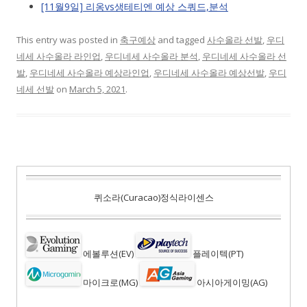
[11월9일] 리옹vs생테티엔 예상 스쿼드,분석
This entry was posted in
축구예상
and tagged
사수올라 선발
,
우디
네세 사수올라 라인업
,
우디네세 사수올라 분석
,
우디네세 사수올라 선
발
,
우디네세 사수올라 예상라인업
,
우디네세 사수올라 예상선발
,
우디
네세 선발
on
March 5, 2021
.
퀴소라(Curacao)정식라이센스
에볼루션(EV)
플레이텍(PT)
마이크로(MG)
아시아게이밍(AG)